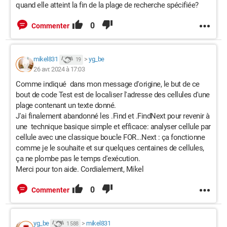
quand elle atteint la fin de la plage de recherche spécifiée?
0
Commenter
mikel831
>
yg_be
19
26 avr. 2024 à 17:03
Comme indiqué dans mon message d'origine, le but de ce
bout de code Test est de localiser l'adresse des cellules d'une
plage contenant un texte donné.
J'ai finalement abandonné les .Find et .FindNext pour revenir à
une technique basique simple et efficace: analyser cellule par
cellule avec une classique boucle FOR...Next : ça fonctionne
comme je le souhaite et sur quelques centaines de cellules,
ça ne plombe pas le temps d'exécution.
Merci pour ton aide. Cordialement, Mikel
0
Commenter
yg_be
>
mikel831
1 588