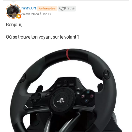
Panth33ra
2 359
Ambassadeur
24 avr. 2024 à 15:08
Bonjour,
Où se trouve ton voyant sur le volant ?