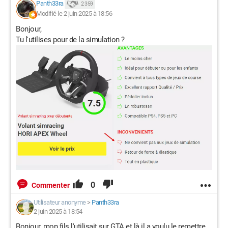
Panth33ra
2 359
Modifié le 2 juin 2025 à 18:56
Bonjour,
Tu l'utilises pour de la simulation ?
0
Commenter
Utilisateur anonyme
>
Panth33ra
2 juin 2025 à 18:54
Bonjour, mon fils l'utilisait sur GTA et là il a voulu le remettre