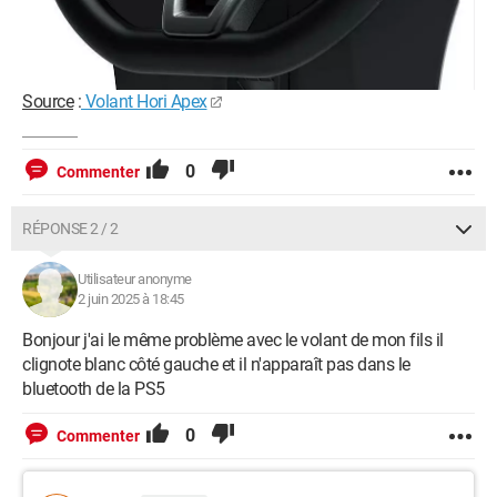
Source
:
Volant Hori Apex
0
Commenter
RÉPONSE 2 / 2
Utilisateur anonyme
2 juin 2025 à 18:45
Bonjour j'ai le même problème avec le volant de mon fils il
clignote blanc côté gauche et il n'apparaît pas dans le
bluetooth de la PS5
0
Commenter