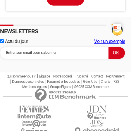
NEWSLETTERS
Actu du jour
Voir un exemple
Qui sommes-nous ?
L'équipe
Notre société
Publicité
Contact
Recrutement
Données personnelles
Paramétrer les cookies
Gérer Utiq
Charte
RSS
Mentions légales
Groupe Figaro
©2025 CCM Benchmark