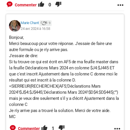
0
Commenter
Marie Chant
9
24 avr. 2024 à 16:58
Bonjour,
Merci beaucoup pour votre réponse. J'essaie de faire une
autre formule ou je n'y arrive pas.
J'essaie de dire:
Si tu trouve ce qui est écrit en AF5 de ma feuille master dans
la feuille Déclarations Mars 2024 en colonne $J4:$J445 ET
que c'est inscrit Ajustement dans la colonne C donne moi le
résultat qui est inscrit à la colonne D.
=SIERREUR(RECHERCHEX(AF5;'Déclarations Mars
2024'!$J$4:$J$445;'Déclarations Mars 2024'!$D$4:$D$445);"")
mais je veux dire seulement s'il y a d'écrit Ajustement dans la
colonne C
Je n'y arrive pas a trouvé la solution. Merci de votre aide.
MC
1
Commenter