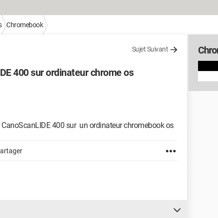
s
Chromebook
Chr
Sujet Suivant
E 400 sur ordinateur chrome os
r CanoScanLIDE 400 sur un ordinateur chromebook os
artager