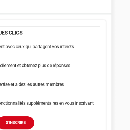
ES CLICS
t avec ceux qui partagent vos intérêts
cilement et obtenez plus de réponses
ertise et aidez les autres membres
nctionnalités supplémentaires en vous inscrivant
S'INSCRIRE