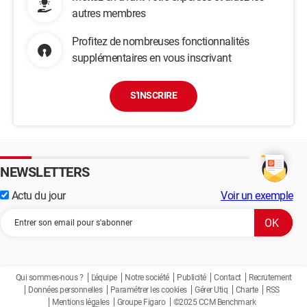
autres membres
Profitez de nombreuses fonctionnalités
supplémentaires en vous inscrivant
S'INSCRIRE
NEWSLETTERS
Actu du jour
Voir un exemple
Qui sommes-nous ?
L'équipe
Notre société
Publicité
Contact
Recrutement
Données personnelles
Paramétrer les cookies
Gérer Utiq
Charte
RSS
Mentions légales
Groupe Figaro
©2025 CCM Benchmark