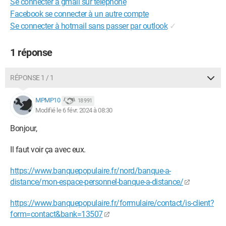
Se connecter à gmail sur téléphone
Facebook se connecter à un autre compte
Se connecter à hotmail sans passer par outlook
✓
1 réponse
RÉPONSE 1 / 1
MPMP10
18 991
Modifié le 6 févr. 2024 à 08:30
Bonjour,
Il faut voir ça avec eux.
https://www.banquepopulaire.fr/nord/banque-a-
distance/mon-espace-personnel-banque-a-distance/
https://www.banquepopulaire.fr/formulaire/contact/is-client?
form=contact&bank=13507