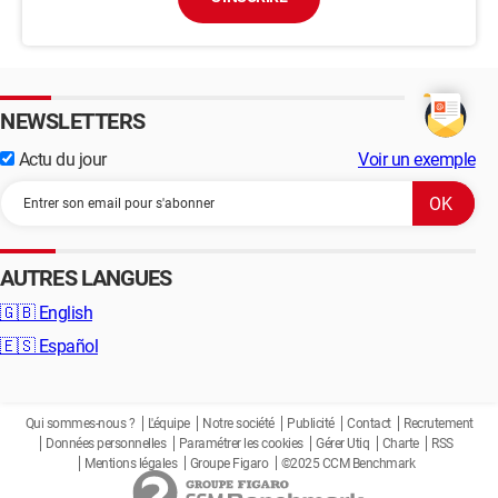
NEWSLETTERS
Actu du jour
Voir un exemple
AUTRES LANGUES
🇬🇧
English
🇪🇸
Español
Qui sommes-nous ?
L'équipe
Notre société
Publicité
Contact
Recrutement
Données personnelles
Paramétrer les cookies
Gérer Utiq
Charte
RSS
Mentions légales
Groupe Figaro
©2025 CCM Benchmark