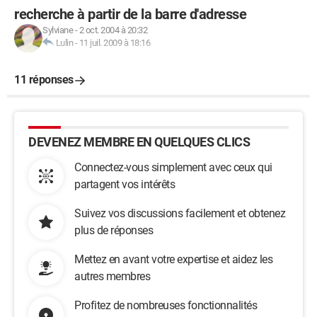
recherche à partir de la barre d'adresse
Sylviane
-
2 oct. 2004 à 20:32
Lulin
-
11 juil. 2009 à 18:16
11 réponses
DEVENEZ MEMBRE EN QUELQUES CLICS
Connectez-vous simplement avec ceux qui
partagent vos intérêts
Suivez vos discussions facilement et obtenez
plus de réponses
Mettez en avant votre expertise et aidez les
autres membres
Profitez de nombreuses fonctionnalités