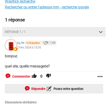
Waptrick recherche
Rechercher ou entrer l'adresse mm - recherche google
1 réponse
RÉPONSE 1 / 1
yg_be
1 588
Ambassadeur
2 févr. 2024 à 13:35
bonjour,
quel site, quelle messagerie?
0
Commenter
Répondre
Posez votre question
Discussions similaires