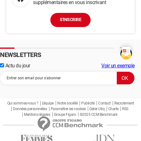
supplémentaires en vous inscrivant
S'INSCRIRE
NEWSLETTERS
Actu du jour
Voir un exemple
Qui sommes-nous ?
L'équipe
Notre société
Publicité
Contact
Recrutement
Données personnelles
Paramétrer les cookies
Gérer Utiq
Charte
RSS
Mentions légales
Groupe Figaro
©2025 CCM Benchmark