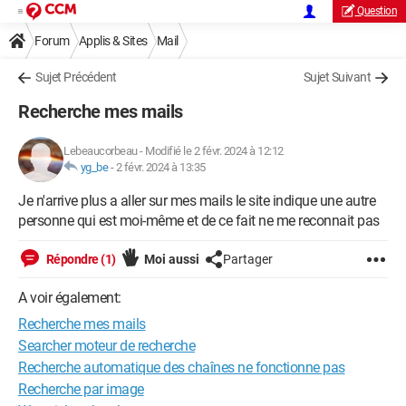
Question
Forum
Applis & Sites
Mail
Sujet Précédent
Sujet Suivant
Recherche mes mails
Lebeaucorbeau
-
Modifié le 2 févr. 2024 à 12:12
yg_be
-
2 févr. 2024 à 13:35
Je n'arrive plus a aller sur mes mails le site indique une autre
personne qui est moi-même et de ce fait ne me reconnait pas
Répondre (1)
Moi aussi
Partager
A voir également:
Recherche mes mails
Searcher moteur de recherche
Recherche automatique des chaînes ne fonctionne pas
Recherche par image