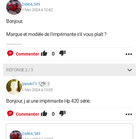
Didi64_549
1 févr. 2024 à 12:42
Bonjour,
Marque et modèle de l'imprimante s'il vous plaît ?
0
Commenter
RÉPONSE 2 / 3
gaoule73
3
1 févr. 2024 à 13:05
Bonjour, j ai une imprimante Hp 420 série.
0
Commenter
Didi64_549