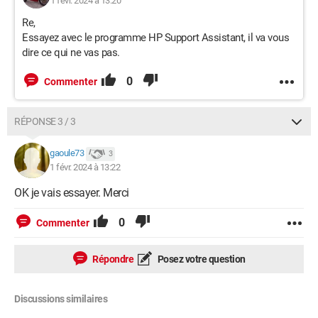
1 févr. 2024 à 13:20
Re,
Essayez avec le programme HP Support Assistant, il va vous
dire ce qui ne vas pas.
0
Commenter
RÉPONSE 3 / 3
gaoule73
3
1 févr. 2024 à 13:22
OK je vais essayer. Merci
0
Commenter
Répondre
Posez votre question
Discussions similaires