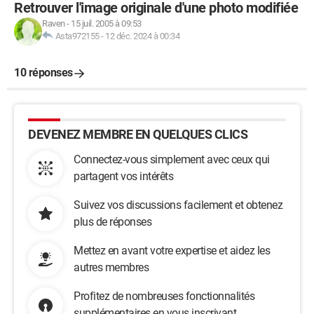
Retrouver l'image originale d'une photo modifiée
Raven
-
15 juil. 2005 à 09:53
Asta972155
-
12 déc. 2024 à 00:34
10 réponses
DEVENEZ MEMBRE EN QUELQUES CLICS
Connectez-vous simplement avec ceux qui
partagent vos intérêts
Suivez vos discussions facilement et obtenez
plus de réponses
Mettez en avant votre expertise et aidez les
autres membres
Profitez de nombreuses fonctionnalités
supplémentaires en vous inscrivant