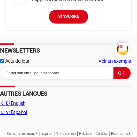
S'INSCRIRE
NEWSLETTERS
Actu du jour
Voir un exemple
AUTRES LANGUES
🇬🇧
English
🇪🇸
Español
Qui sommes-nous ?
L'équipe
Notre société
Publicité
Contact
Recrutement