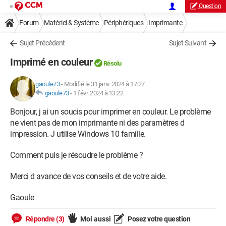
Question
Forum
Matériel & Système
Périphériques
Imprimante
Sujet Précédent
Sujet Suivant
Imprimé en couleur
Résolu
gaoule73
-
Modifié le 31 janv. 2024 à 17:27
gaoule73
-
1 févr. 2024 à 13:22
Bonjour, j ai un soucis pour imprimer en couleur. Le problème
ne vient pas de mon imprimante ni des paramètres d
impression. J utilise Windows 10 famille.
Comment puis je résoudre le problème ?
Merci d avance de vos conseils et de votre aide.
Gaoule
Répondre (3)
Moi aussi
Posez votre question