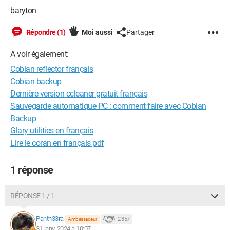
baryton
Répondre (1)
Moi aussi
Partager
A voir également:
Cobian reflector français
Cobian backup
Dernière version ccleaner gratuit français
Sauvegarde automatique PC : comment faire avec Cobian
Backup
Glary utilities en français
Lire le coran en français pdf
1 réponse
RÉPONSE 1 / 1
Panth33ra
2 357
Ambassadeur
31 janv. 2024 à 10:07