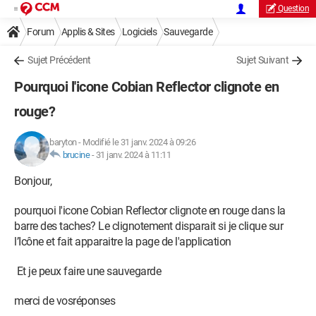
Question
Forum
Applis & Sites
Logiciels
Sauvegarde
Sujet Précédent
Sujet Suivant
Pourquoi l'icone Cobian Reflector clignote en
rouge?
baryton
-
Modifié le 31 janv. 2024 à 09:26
brucine
-
31 janv. 2024 à 11:11
Bonjour,
pourquoi l'icone Cobian Reflector clignote en rouge dans la
barre des taches? Le clignotement disparait si je clique sur
l’Icône et fait apparaitre la page de l'application
Et je peux faire une sauvegarde
merci de vosréponses