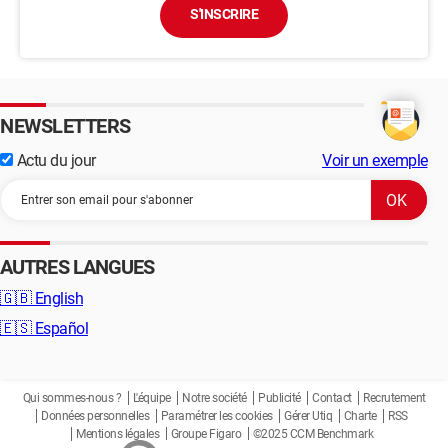
S'INSCRIRE
NEWSLETTERS
Actu du jour
Voir un exemple
AUTRES LANGUES
🇬🇧
English
🇪🇸
Español
Qui sommes-nous ?
L'équipe
Notre société
Publicité
Contact
Recrutement
Données personnelles
Paramétrer les cookies
Gérer Utiq
Charte
RSS
Mentions légales
Groupe Figaro
©2025 CCM Benchmark