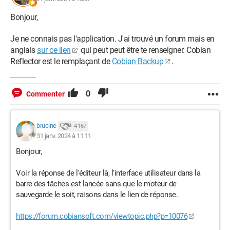
Bonjour,
Je ne connais pas l'application. J'ai trouvé un forum mais en
anglais
sur ce lien
qui peut peut être te renseigner. Cobian
Reflector est le remplaçant de
Cobian Backup
.
0
Commenter
brucine
4 167
31 janv. 2024 à 11:11
Bonjour,
Voir la réponse de l'éditeur là, l'interface utilisateur dans la
barre des tâches est lancée sans que le moteur de
sauvegarde le soit, raisons dans le lien de réponse.
https://forum.cobiansoft.com/viewtopic.php?p=10076