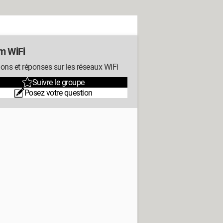
m WiFi
ons et réponses sur les réseaux WiFi
Suivre le groupe
Posez votre question