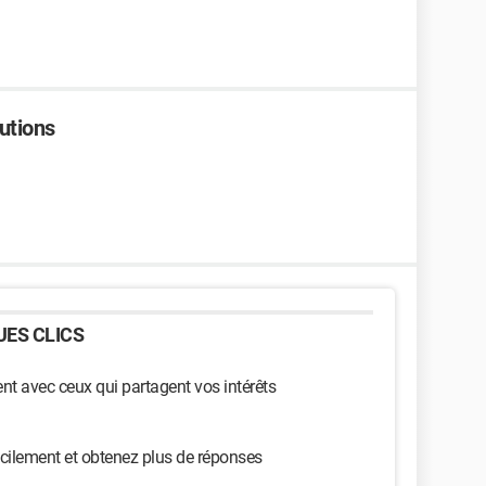
lutions
ES CLICS
t avec ceux qui partagent vos intérêts
cilement et obtenez plus de réponses