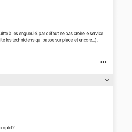
tte à les engueulé. par défaut ne pas croire le service
ite les techniciens qui passe sur place, et encore...).
complet?