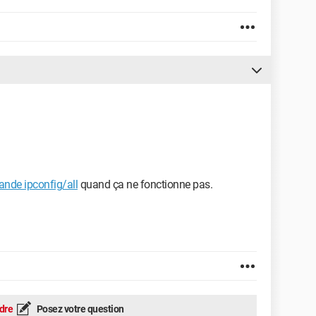
nde ipconfig/all
quand ça ne fonctionne pas.
dre
Posez votre question