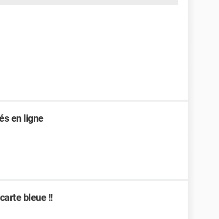
és en ligne
arte bleue !!