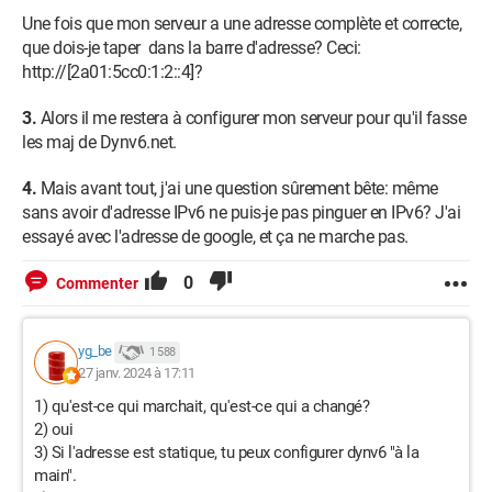
Une fois que mon serveur a une adresse complète et correcte,
que dois-je taper dans la barre d'adresse? Ceci:
http://[2a01:5cc0:1:2::4]?
3.
Alors il me restera à configurer mon serveur pour qu'il fasse
les maj de Dynv6.net.
4.
Mais avant tout, j'ai une question sûrement bête: même
sans avoir d'adresse IPv6 ne puis-je pas pinguer en IPv6? J'ai
essayé avec l'adresse de google, et ça ne marche pas.
0
Commenter
yg_be
1 588
27 janv. 2024 à 17:11
1) qu'est-ce qui marchait, qu'est-ce qui a changé?
2) oui
3) Si l'adresse est statique, tu peux configurer dynv6 "à la
main".