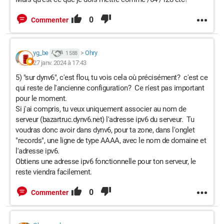
0
Commenter
yg_be
>
Ohry
1 588
27 janv. 2024 à 17:43
5) "sur dynv6", c'est flou, tu vois cela où précisément? c'est ce
qui reste de l'ancienne configuration? Ce n'est pas important
pour le moment.
Si j'ai compris, tu veux uniquement associer au nom de
serveur (bazartruc.dynv6.net) l'adresse ipv6 du serveur. Tu
voudras donc avoir dans dynv6, pour ta zone, dans l'onglet
"records", une ligne de type AAAA, avec le nom de domaine et
l'adresse ipv6.
Obtiens une adresse ipv6 fonctionnelle pour ton serveur, le
reste viendra facilement.
0
Commenter