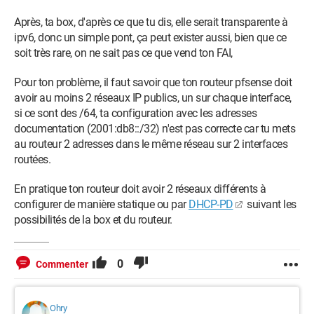
Après, ta box, d'après ce que tu dis, elle serait transparente à
ipv6, donc un simple pont, ça peut exister aussi, bien que ce
soit très rare, on ne sait pas ce que vend ton FAI,
Pour ton problème, il faut savoir que ton routeur pfsense doit
avoir au moins 2 réseaux IP publics, un sur chaque interface,
si ce sont des /64, ta configuration avec les adresses
documentation (2001:db8::/32) n'est pas correcte car tu mets
au routeur 2 adresses dans le même réseau sur 2 interfaces
routées.
En pratique ton routeur doit avoir 2 réseaux différents à
configurer de manière statique ou par
DHCP-PD
suivant les
possibilités de la box et du routeur.
0
Commenter
Ohry