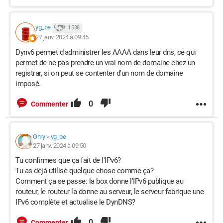
yg_be
1 588
27 janv. 2024 à 09:45
Dynv6 permet d'administrer les AAAA dans leur dns, ce qui
permet de ne pas prendre un vrai nom de domaine chez un
registrar, si on peut se contenter d'un nom de domaine
imposé.
0
Commenter
Ohry
>
yg_be
27 janv. 2024 à 09:50
Tu confirmes que ça fait de l'IPv6?
Tu as déjà utilisé quelque chose comme ça?
Comment ça se passe: la box donne l'IPv6 publique au
routeur, le routeur la donne au serveur, le serveur fabrique une
IPv6 complète et actualise le DynDNS?
0
Commenter