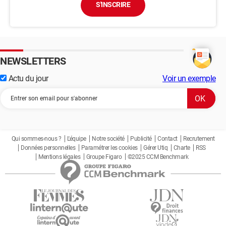
S'INSCRIRE
NEWSLETTERS
Actu du jour
Voir un exemple
Qui sommes-nous ?
L'équipe
Notre société
Publicité
Contact
Recrutement
Données personnelles
Paramétrer les cookies
Gérer Utiq
Charte
RSS
Mentions légales
Groupe Figaro
©2025 CCM Benchmark