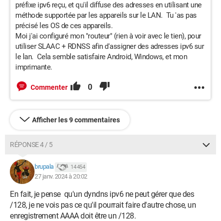
préfixe ipv6 reçu, et qu'il diffuse des adresses en utilisant une
méthode supportée par les appareils sur le LAN. Tu 'as pas
précisé les OS de ces appareils.
Moi j'ai configuré mon "routeur" (rien à voir avec le tien), pour
utiliser SLAAC + RDNSS afin d'assigner des adresses ipv6 sur
le lan. Cela semble satisfaire Android, Windows, et mon
imprimante.
0
Commenter
Afficher les 9 commentaires
RÉPONSE 4 / 5
brupala
14 454
27 janv. 2024 à 20:02
En fait, je pense qu'un dyndns ipv6 ne peut gérer que des
/128, je ne vois pas ce qu'il pourrait faire d'autre chose, un
enregistrement AAAA doit être un /128.