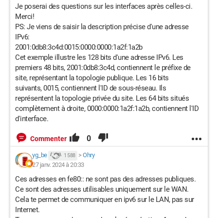
Je poserai des questions sur les interfaces après celles-ci.
Merci!
PS: Je viens de saisir la description précise d'une adresse
IPv6:
2001:0db8:3c4d:0015:0000:0000:1a2f:1a2b
Cet exemple illustre les 128 bits d'une adresse IPv6. Les
premiers 48 bits, 2001:0db8:3c4d, contiennent le préfixe de
site, représentant la topologie publique. Les 16 bits
suivants, 0015, contiennent l'ID de sous-réseau. Ils
représentent la topologie privée du site. Les 64 bits situés
complètement à droite, 0000:0000:1a2f:1a2b, contiennent l'ID
d'interface.
0
Commenter
yg_be
>
Ohry
1 588
27 janv. 2024 à 20:33
Ces adresses en fe80:: ne sont pas des adresses publiques.
Ce sont des adresses utilisables uniquement sur le WAN.
Cela te permet de communiquer en ipv6 sur le LAN, pas sur
Internet.