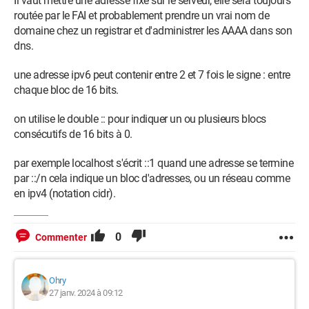
Il vaut mettre une adresse fixe sur le serveur, elle sera toujours
routée par le FAI et probablement prendre un vrai nom de
domaine chez un registrar et d'administrer les AAAA dans son
dns.
une adresse ipv6 peut contenir entre 2 et 7 fois le signe : entre
chaque bloc de 16 bits.
on utilise le double :: pour indiquer un ou plusieurs blocs
consécutifs de 16 bits à 0.
par exemple localhost s'écrit ::1 quand une adresse se termine
par ::/n cela indique un bloc d'adresses, ou un réseau comme
en ipv4 (notation cidr).
0
Commenter
Ohry
27 janv. 2024 à 09:12