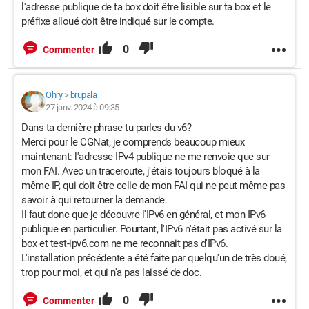
l'adresse publique de ta box doit être lisible sur ta box et le
préfixe alloué doit être indiqué sur le compte.
0
Commenter
Ohry
>
brupala
27 janv. 2024 à 09:35
Dans ta dernière phrase tu parles du v6?
Merci pour le CGNat, je comprends beaucoup mieux
maintenant: l'adresse IPv4 publique ne me renvoie que sur
mon FAI. Avec un traceroute, j'étais toujours bloqué à la
même IP, qui doit être celle de mon FAI qui ne peut même pas
savoir à qui retourner la demande.
Il faut donc que je découvre l'IPv6 en général, et mon IPv6
publique en particulier. Pourtant, l'IPv6 n'était pas activé sur la
box et test-ipv6.com ne me reconnait pas d'IPv6.
L'installation précédente a été faite par quelqu'un de très doué,
trop pour moi, et qui n'a pas laissé de doc.
0
Commenter