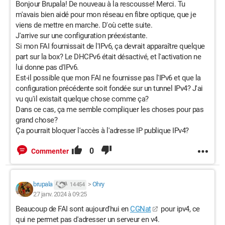
Bonjour Brupala! De nouveau à la rescousse! Merci. Tu
m'avais bien aidé pour mon réseau en fibre optique, que je
viens de mettre en marche. D'où cette suite.
J'arrive sur une configuration préexistante.
Si mon FAI fournissait de l'IPv6, ça devrait apparaître quelque
part sur la box? Le DHCPv6 était désactivé, et l'activation ne
lui donne pas d'IPv6.
Est-il possible que mon FAI ne fournisse pas l'IPv6 et que la
configuration précédente soit fondée sur un tunnel IPv4? J'ai
vu qu'il existait quelque chose comme ça?
Dans ce cas, ça me semble compliquer les choses pour pas
grand chose?
Ça pourrait bloquer l'accès à l'adresse IP publique IPv4?
0
Commenter
brupala
>
Ohry
14 454
27 janv. 2024 à 09:25
Beaucoup de FAI sont aujourd'hui en
CGNat
pour ipv4, ce
qui ne permet pas d'adresser un serveur en v4.