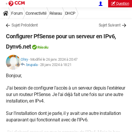
Question
Forum
Connectivité
Réseau
DHCP
Sujet Précédent
Sujet Suivant
Configurer PfSense pour un serveur en IPv6,
Dynv6.net
Résolu
Ohry
-
Modifié le 26 janv. 2024 à 20:47
brupala
-
28 janv. 2024 à 18:21
Bonjour,
J'ai besoin de configurer l'accès à un serveur depuis l'extérieur
sur un routeur PfSense. Je l'ai déjà fait une fois sur une autre
installation, en IPv4.
Sur l'installation dont je parle, il y avait une autre installation
auparavant qui fonctionnait avec de l'IPv6.