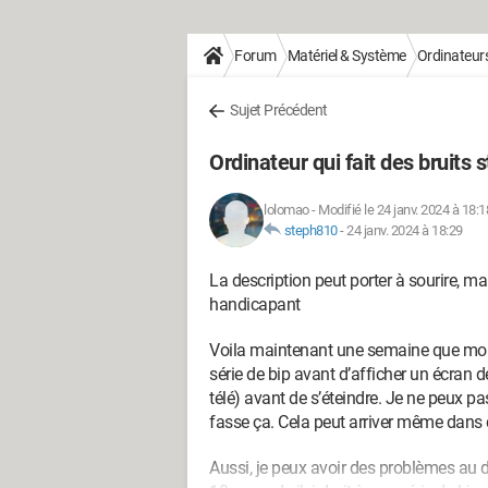
Forum
Matériel & Système
Ordinateur
Sujet Précédent
Ordinateur qui fait des bruits 
lolomao
-
Modifié le 24 janv. 2024 à 18:1
steph810
-
24 janv. 2024 à 18:29
La description peut porter à sourire, ma
handicapant
Voila maintenant une semaine que mon
série de bip avant d’afficher un écran 
télé) avant de s’éteindre. Je ne peux pas
fasse ça. Cela peut arriver même dans
Aussi, je peux avoir des problèmes au d