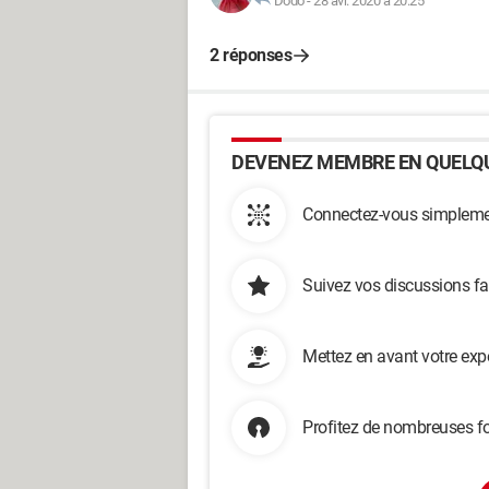
Dodo
-
28 avr. 2020 à 20:25
2 réponses
DEVENEZ MEMBRE EN QUELQU
Connectez-vous simplemen
Suivez vos discussions fa
Mettez en avant votre exp
Profitez de nombreuses fo