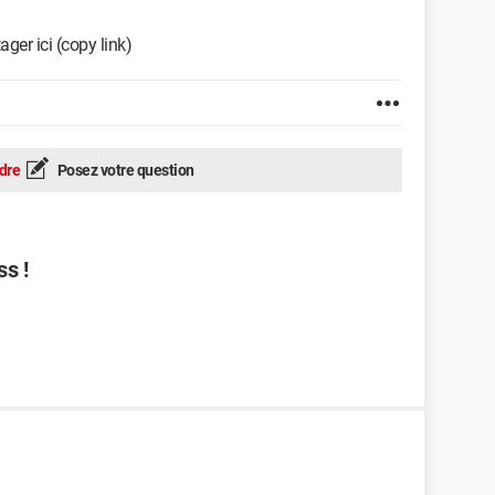
ager ici (copy link)
dre
Posez votre question
ss !