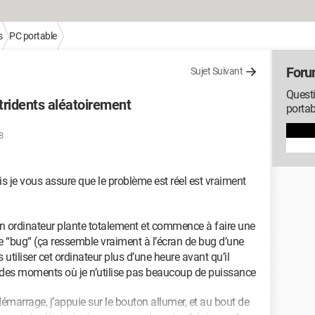
s
PC portable
Foru
Sujet Suivant
Questi
stridents aléatoirement
portab
8
is je vous assure que le problème est réel est vraiment
 ordinateur plante totalement et commence à faire une
de “bug“ (ça ressemble vraiment à l’écran de bug d’une
 utiliser cet ordinateur plus d’une heure avant qu’il
 des moments où je n’utilise pas beaucoup de puissance
émarrage, j’appuie sur le bouton allumer, et au bout de