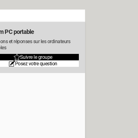
m PC portable
ons et réponses sur les ordinateurs
les
Suivre le groupe
Posez votre question