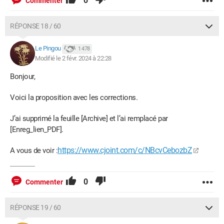
0
Commenter
RÉPONSE 18 / 60
Le Pingou
1 478
Modifié le 2 févr. 2024 à 22:28
Bonjour,
Voici la proposition avec les corrections.
J’ai supprimé la feuille [Archive] et l’ai remplacé par
[Enreg_lien_PDF].
https://www.cjoint.com/c/NBcvCebozbZ
A vous de voir :
0
Commenter
RÉPONSE 19 / 60