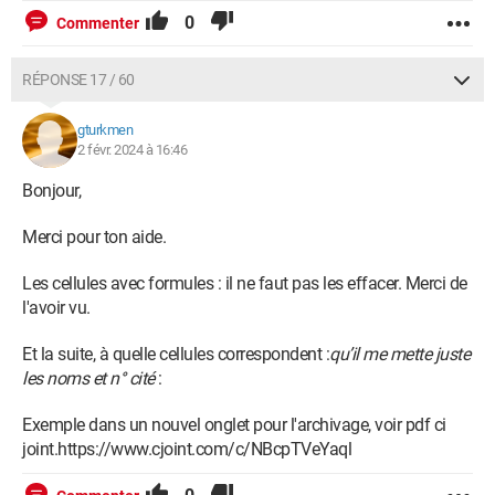
0
Commenter
RÉPONSE 17 / 60
gturkmen
2 févr. 2024 à 16:46
Bonjour,
Merci pour ton aide.
Les cellules avec formules : il ne faut pas les effacer. Merci de
l'avoir vu.
Et la suite, à quelle cellules correspondent :
qu’il me mette juste
les noms et n° cité
:
Exemple dans un nouvel onglet pour l'archivage, voir pdf ci
joint.https://www.cjoint.com/c/NBcpTVeYaql