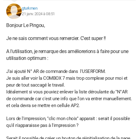
gturkmen
21 janv. 2024 à 08:51
Bonjour Le Pingou,
Je ne sais comment vous remercier. C'est super !!
A l'utilisation, je remarque des améliorerions à faire pour une
utilisation optimum :
J'ai ajouté
N° AR de commande dans l'USERFORM.
Je suis aller voir la COMBOX 7 mais trop complexe pour moi et
peur de tout saccagé le travail.
Idéalement si vous pouviez enlever la liste déroulante du "N°AR
de commande car c'est une info que l'on va entrer manuellement.
et cela devra se mettre en cellule AP2.
Lors de l'impression, "clic mon choix" apparait : serait il possible
qu'il n'
apparaisse
pas à l'impression
?
Serait il possible de créer un bouton de réinitialisation de la page