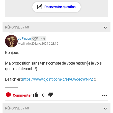
Posez votre question
RÉPONSE 5 / 60
Le Pingou
1 478
Modifié le 20 janv. 2024 à 23:16
Bonjour,
Ma proposition sans tenir compte de votre retour (je le vois
que maintenant...!)
Le fichier :
https://www.cjoint.com/c/NAuwqeoWNPZ
0
Commenter
RÉPONSE 6 / 60