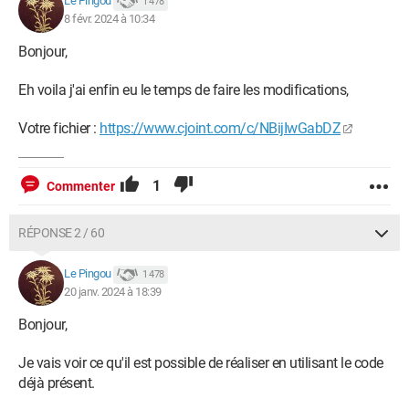
Le Pingou
1 478
8 févr. 2024 à 10:34
Bonjour,
Eh voila j'ai enfin eu le temps de faire les modifications,
Votre fichier :
https://www.cjoint.com/c/NBijIwGabDZ
1
Commenter
RÉPONSE 2 / 60
Le Pingou
1 478
20 janv. 2024 à 18:39
Bonjour,
Je vais voir ce qu'il est possible de réaliser en utilisant le code
déjà présent.