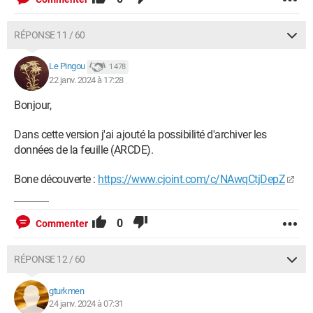
RÉPONSE 11 / 60
Le Pingou
1 478
22 janv. 2024 à 17:28
Bonjour,
Dans cette version j'ai ajouté la possibilité d'archiver les
données de la feuille (ARCDE).
Bone découverte :
https://www.cjoint.com/c/NAwqCtjDepZ
0
Commenter
RÉPONSE 12 / 60
gturkmen
24 janv. 2024 à 07:31