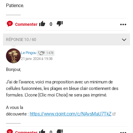
Patience.
0
Commenter
RÉPONSE 10 / 60
Le Pingou
1 478
21 janv. 2024 à 19:38
Bonjour,
J’ai de l’avance, voici ma proposition avec un minimum de
cellules fusionnées, les plages en bleue clair contiennent des
formules. L’icone [Clic moi Choix] ne sera pas imprimé.
A vous la
https://www.cjoint.com/c/NAvsMaU7TkZ
découverte :
0
Commenter