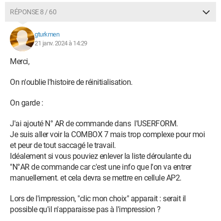
RÉPONSE 8 / 60
gturkmen
21 janv. 2024 à 14:29
Merci,
On n'oublie l'histoire de réinitialisation.
On garde :
J'ai ajouté N° AR de commande dans l'USERFORM.
Je suis aller voir la COMBOX 7 mais trop complexe pour moi
et peur de tout saccagé le travail.
Idéalement si vous pouviez enlever la liste déroulante du
"N°AR de commande car c'est une info que l'on va entrer
manuellement. et cela devra se mettre en cellule AP2.
Lors de l'impression, "clic mon choix" apparait : serait il
possible qu'il n'apparaisse pas à l'impression ?