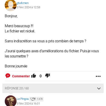
gturkmen
3 févr. 2024 à 12:58
Bonjour,
Merci beaucoup !!!
Le fichier est nickel.
Sans indiscrétion sa vous a pris combien de temps ?
J'aurai quelques axes d'améliorations du fichier. Puis-je vous
les soumettre ?
Bonne journée
0
Commenter
RÉPONSE 20 / 60
Le Pingou
1 478
3 févr. 2024 à 16:01