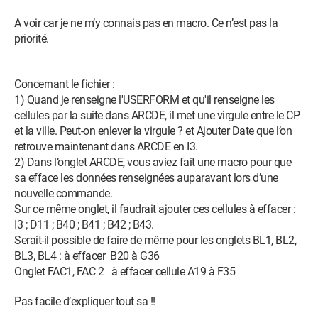
A voir car je ne m’y connais pas en macro. Ce n’est pas la
priorité.
Concernant le fichier :
1) Quand je renseigne l'USERFORM et qu'il renseigne les
cellules par la suite dans ARCDE, il met une virgule entre le CP
et la ville. Peut-on enlever la virgule ? et Ajouter Date que l’on
retrouve maintenant dans ARCDE en I3.
2) Dans l’onglet ARCDE, vous aviez fait une macro pour que
sa efface les données renseignées auparavant lors d’une
nouvelle commande.
Sur ce même onglet, il faudrait ajouter ces cellules à effacer :
I3 ; D11 ; B40 ; B41 ; B42 ; B43.
Serait-il possible de faire de même pour les onglets BL1, BL2,
BL3, BL4 : à effacer B20 à G36
Onglet FAC1, FAC 2 à effacer cellule A19 à F35
Pas facile d’expliquer tout sa !!