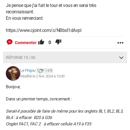
Je pense que j’ai fait le tour et vous en serai très
reconnaissant.
En vous remerciant.
https://www.cjoint.com/c/NBbsI1dAvpl
0
Commenter
RÉPONSE 15 / 60
Le Pingou
1 478
Modifié le 2 févr. 2024 à 10:00
Bonjour,
Dans un premier temps, concernant :
Serait-il possible de faire de même pour les onglets BL1, BL2, BL3,
BL4 : à effacer B20 à G36
Onglet FAC1, FAC 2 à effacer cellule A19 à F35