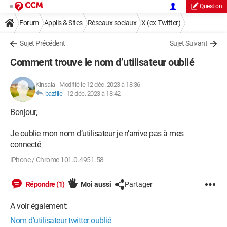
Question
Forum
Applis & Sites
Réseaux sociaux
X (ex-Twitter)
Sujet Précédent
Sujet Suivant
Comment trouve le nom d’utilisateur oublié
Kinsala
-
Modifié le 12 déc. 2023 à 18:36
bazfile
-
12 déc. 2023 à 18:42
Bonjour,
Je oublie mon nom d’utilisateur je n’arrive pas à mes
connecté
iPhone / Chrome 101.0.4951.58
Répondre (1)
Moi aussi
Partager
A voir également:
Nom d'utilisateur twitter oublié