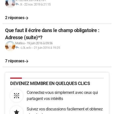
X
-
22 nov. 2019 à 21:15
2 réponses
Que faut il écrire dans le champ obligatoire :
Adresse (suite)*?
Matisu
-
19 juin 2016 à 09:56
-L0Lock-
-
21 juin 2016 à 19:25
7 réponses
DEVENEZ MEMBRE EN QUELQUES CLICS
Connectez-vous simplement avec ceux qui
partagent vos intérêts
Suivez vos discussions facilement et obtenez