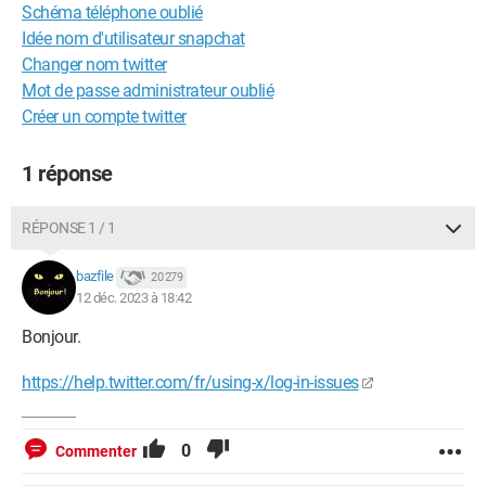
Schéma téléphone oublié
Idée nom d'utilisateur snapchat
Changer nom twitter
Mot de passe administrateur oublié
Créer un compte twitter
1 réponse
RÉPONSE 1 / 1
bazfile
20 279
12 déc. 2023 à 18:42
Bonjour.
https://help.twitter.com/fr/using-x/log-in-issues
0
Commenter