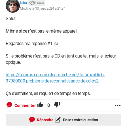
fabul
6 070
Modifié le 13 janv. 2024 à 21:34
Salut,
Même si ce n'est pas le même appareil.
Regardes ma réponse #1 ici
Si le problème n'est pas le CD en tant que tel, mais le lecteur
optique.
https://forums.commentcamarche.net/forum/affich-
37980000-probleme-de-reconnaissance-de-cd-ps2
Ça s'entretient, en requiert de temps en temps.
0
Commenter
Répondre
Posez votre question