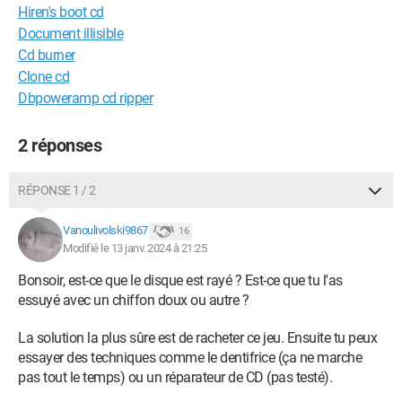
Hiren's boot cd
Document illisible
Cd burner
Clone cd
Dbpoweramp cd ripper
2 réponses
RÉPONSE 1 / 2
Vanoulivolski9867
16
Modifié le 13 janv. 2024 à 21:25
Bonsoir, est-ce que le disque est rayé ? Est-ce que tu l'as
essuyé avec un chiffon doux ou autre ?
La solution la plus sûre est de racheter ce jeu. Ensuite tu peux
essayer des techniques comme le dentifrice (ça ne marche
pas tout le temps) ou un réparateur de CD (pas testé).