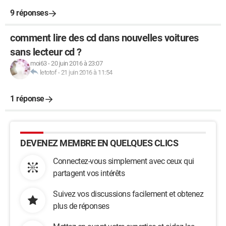
9 réponses
comment lire des cd dans nouvelles voitures
sans lecteur cd ?
moi63
-
20 juin 2016 à 23:07
letotof
-
21 juin 2016 à 11:54
1 réponse
DEVENEZ MEMBRE EN QUELQUES CLICS
Connectez-vous simplement avec ceux qui
partagent vos intérêts
Suivez vos discussions facilement et obtenez
plus de réponses