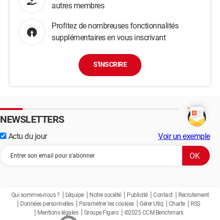
autres membres
Profitez de nombreuses fonctionnalités
supplémentaires en vous inscrivant
S'INSCRIRE
NEWSLETTERS
Actu du jour
Voir un exemple
Qui sommes-nous ?
L'équipe
Notre société
Publicité
Contact
Recrutement
Données personnelles
Paramétrer les cookies
Gérer Utiq
Charte
RSS
Mentions légales
Groupe Figaro
©2025 CCM Benchmark