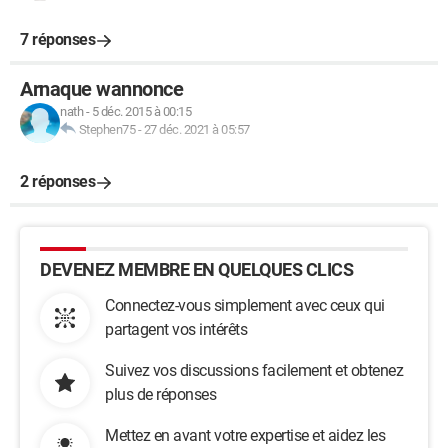
7 réponses
Arnaque wannonce
nath
-
5 déc. 2015 à 00:15
Stephen75
-
27 déc. 2021 à 05:57
2 réponses
DEVENEZ MEMBRE EN QUELQUES CLICS
Connectez-vous simplement avec ceux qui
partagent vos intérêts
Suivez vos discussions facilement et obtenez
plus de réponses
Mettez en avant votre expertise et aidez les