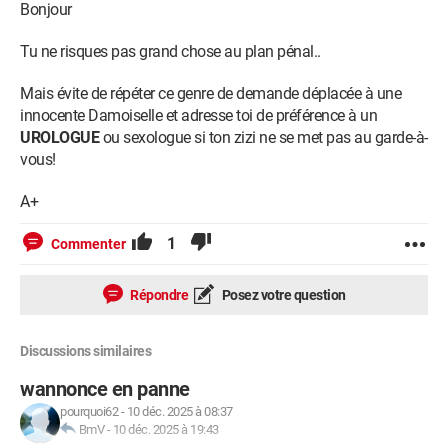
Bonjour
Tu ne risques pas grand chose au plan pénal..
Mais évite de répéter ce genre de demande déplacée à une
innocente Damoiselle et adresse toi de préférence à un
UROLOGUE
ou sexologue si ton zizi ne se met pas au garde-à-
vous!
A+
1
Commenter
Répondre
Posez votre question
Discussions similaires
wannonce en panne
pourquoi62
-
10 déc. 2025 à 08:37
BmV
-
10 déc. 2025 à 19:43