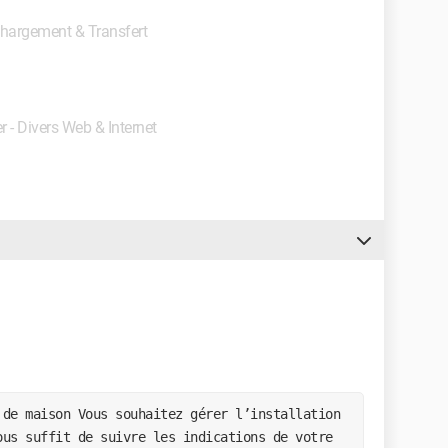
échargement & Transfert
r - Divers Web & Internet
 de maison Vous souhaitez gérer l’installation
ous suffit de suivre les indications de votre