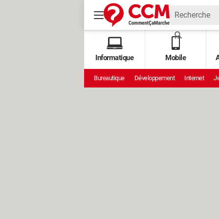
Informatique
Mobile
A
Bureautique
Développement
Internet
Je