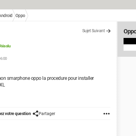
Android
Oppo
Opp
Sujet Suivant
Résolu
06:00
 smarphone oppo la procedure pour installer
 XL
z votre question
Partager