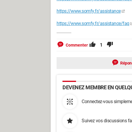
https://www.somfy.fr/assistance
https://www.somfy.fr/assistance/faq
1
Commenter
Répon
DEVENEZ MEMBRE EN QUELQU
Connectez-vous simplemen
Suivez vos discussions fa