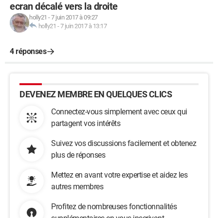
ecran décalé vers la droite
holly21
-
7 juin 2017 à 09:27
holly21
-
7 juin 2017 à 13:17
4 réponses
DEVENEZ MEMBRE EN QUELQUES CLICS
Connectez-vous simplement avec ceux qui
partagent vos intérêts
Suivez vos discussions facilement et obtenez
plus de réponses
Mettez en avant votre expertise et aidez les
autres membres
Profitez de nombreuses fonctionnalités