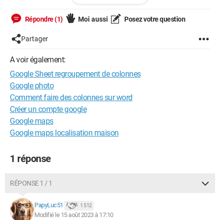
Répondre (1)
Moi aussi
Posez votre question
Windows / Chrome 115.0.0.0
Partager
A voir également:
Google Sheet regroupement de colonnes
Google photo
Comment faire des colonnes sur word
Créer un compte google
Google maps
Google maps localisation maison
1 réponse
RÉPONSE 1 / 1
PapyLuc51
1 512
Modifié le 15 août 2023 à 17:10