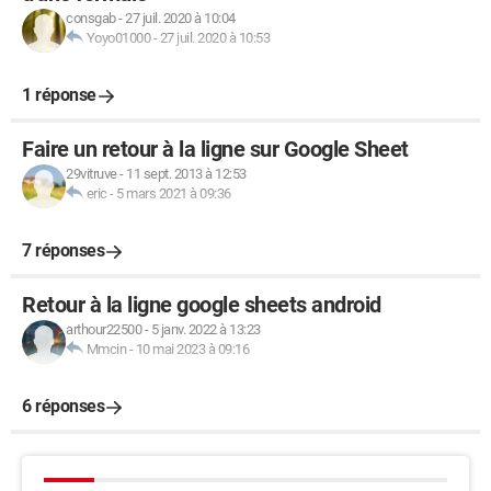
consgab
-
27 juil. 2020 à 10:04
Yoyo01000
-
27 juil. 2020 à 10:53
1 réponse
Faire un retour à la ligne sur Google Sheet
29vitruve
-
11 sept. 2013 à 12:53
eric
-
5 mars 2021 à 09:36
7 réponses
Retour à la ligne google sheets android
arthour22500
-
5 janv. 2022 à 13:23
Mmcin
-
10 mai 2023 à 09:16
6 réponses