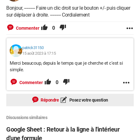
Bonjour, ---------- Faire un clic droit sur le bouton +/- puis cliquer
sur déplacer à droite. ---------- Cordialement
0
Commenter
patrick31150
15 août 2023 à 17:15
Merci beaucoup, depuis le temps que je cherche et c'est si
simple.
0
Commenter
Répondre
Posez votre question
Discussions similaires
Google Sheet : Retour à la ligne à l'intérieur
d'une formule