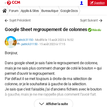
Question
Forum
Applis & Sites
Bureautique
Google Docs
Sujet Précédent
Sujet Suivant
Google Sheet regroupement de colonnes
Résolu
patrick31150
-
Modifié le 15 août 2023 à 16:52
patrick31150
-
15 août 2023 à 17:15
Bonjour,
Dans google sheet je sais faire le regroupement de colonne,
mais je ne sais plus comment changer de coté le bouton + qui
permet d'ouvrir le regroupement.
Par défaut il se met toujours à droite de ma sélection de
colonne, or je le souhaiterai à gauche de la sélection.
Je sais que c'est faisable, j'ai d'anciens fichiers avec le bouton
à gauche, mais je ne me rappelle plus comment l'avoir fait.
Afficher la suite
Merci pour votre aide.