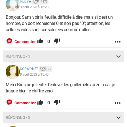
brucine
4 176
9 août 2023 à 15:28
Bonjour, Sans voir la feuille, difficile à dire, mais si c'est un
nombre, on doit rechercher 0 et non pas "0"; attention, les
cellules vides sont considérées comme nulles.
0
Commenter
RÉPONSE 2 / 3
KORALYNE2
77
9 août 2023 à 15:40
Merci Brucine je tente d’enlever les guillemets au zéro car je
traque bien le chiffre zero
0
Commenter
RÉPONSE 3 / 3