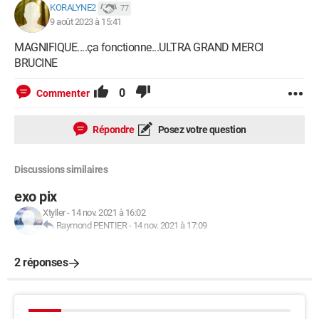
KORALYNE2
77
9 août 2023 à 15:41
MAGNIFIQUE....ça fonctionne...ULTRA GRAND MERCI
BRUCINE
0
Commenter
Répondre
Posez votre question
Discussions similaires
exo pix
Xtyller
-
14 nov. 2021 à 16:02
Raymond PENTIER
-
14 nov. 2021 à 17:09
2 réponses