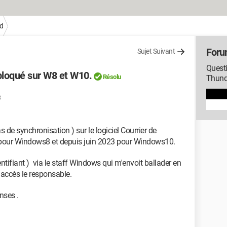
d
Foru
Sujet Suivant
Questi
bloqué sur W8 et W10.
Résolu
Thund
3
 de synchronisation ) sur le logiciel Courrier de
 pour Windows8 et depuis juin 2023 pour Windows10.
ntifiant ) via le staff Windows qui m'envoit ballader en
accès le responsable.
nses .