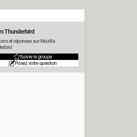
m Thunderbird
ons et réponses sur Mozilla
erbird
Suivre le groupe
Posez votre question