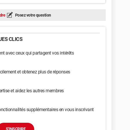
dre
Posez votre question
ES CLICS
t avec ceux qui partagent vos intérêts
cilement et obtenez plus de réponses
ertise et aidez les autres membres
nctionnalités supplémentaires en vous inscrivant
S'INSCRIRE