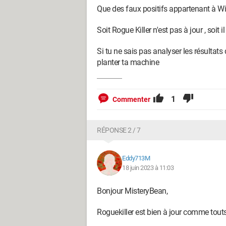
Que des faux positifs appartenant à Wi
Soit Rogue Killer n'est pas à jour , soit i
Si tu ne sais pas analyser les résultats 
planter ta machine
1
Commenter
RÉPONSE 2 / 7
Eddy713M
18 juin 2023 à 11:03
Bonjour MisteryBean,
Roguekiller est bien à jour comme touts