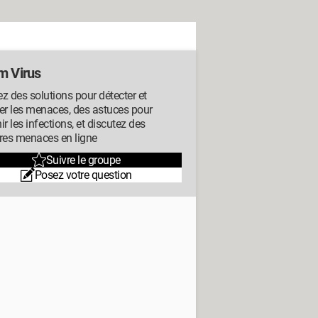
m Virus
z des solutions pour détecter et
er les menaces, des astuces pour
ir les infections, et discutez des
res menaces en ligne
Suivre le groupe
Posez votre question