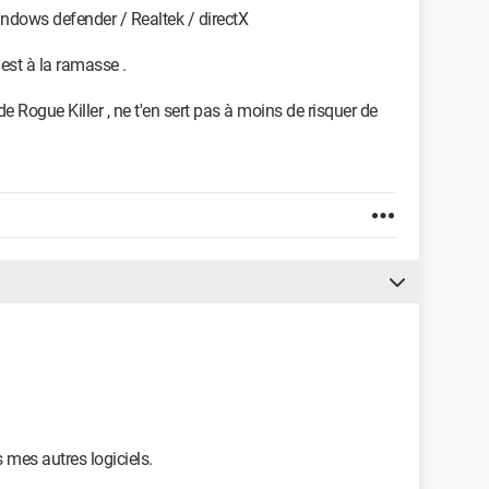
ndows defender / Realtek / directX
l est à la ramasse .
de Rogue Killer , ne t'en sert pas à moins de risquer de
 mes autres logiciels.