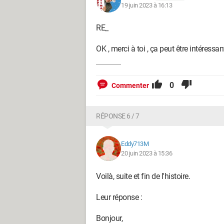
19 juin 2023 à 16:13
RE_
OK , merci à toi , ça peut être intéressa
0
Commenter
RÉPONSE 6 / 7
Eddy713M
20 juin 2023 à 15:36
Voilà, suite et fin de l'histoire.
Leur réponse :
Bonjour,