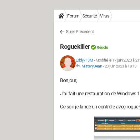
Forum
Sécurité
Virus
Sujet Précédent
Roguekiller
Résolu
Eddy713M
-
Modifié le 17 juin 2023 à 21
MisteryBean
-
20 juin 2023 à 18:18
Bonjour,
J'ai fait une restauration de Windows 10
Ce soir je lance un contrôle avec roguekill