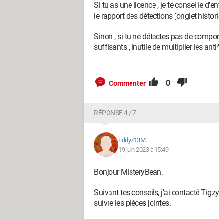
Si tu as une licence , je te conseille d'e
le rapport des détections (onglet histori
Sinon , si tu ne détectes pas de compor
suffisants , inutile de multiplier les ant
0
Commenter
RÉPONSE 4 / 7
Eddy713M
19 juin 2023 à 15:49
Bonjour MisteryBean,
Suivant tes conseils, j'ai contacté Tigz
suivre les pièces jointes.