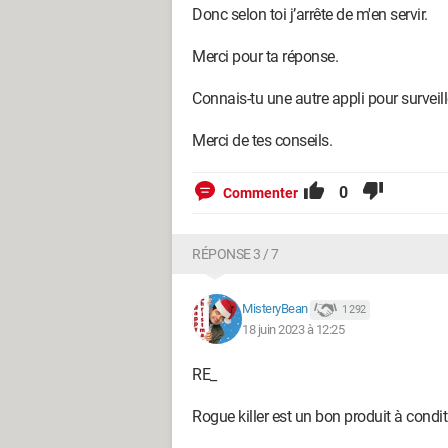
Donc selon toi j’arrête de m'en servir.
Merci pour ta réponse.
Connais-tu une autre appli pour surveille
Merci de tes conseils.
0
Commenter
RÉPONSE 3 / 7
MisteryBean
1 292
18 juin 2023 à 12:25
RE_
Rogue killer est un bon produit à conditi