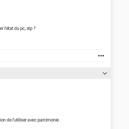
r l'état du pc, stp ?
on de l'utiliser avec parcimonie .