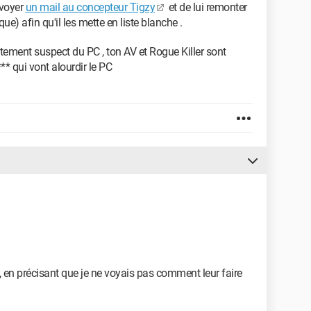
nvoyer
un mail au concepteur Tigzy
et de lui remonter
que) afin qu'il les mette en liste blanche .
tement suspect du PC , ton AV et Rogue Killer sont
i*** qui vont alourdir le PC
y, en précisant que je ne voyais pas comment leur faire