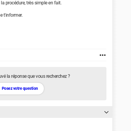
a procédure, très simple en fait.
e t'informer.
uvé la réponse que vous recherchez ?
Posez votre question