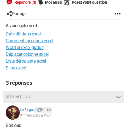
Répondre (3)
Moi aussi
Posez votre question
Partager
A voir également:
Date dif dans excel
Comment trier dans excel
Word et excel gratuit
Déplacer colonne excel
Liste déroulante excel
Si ou excel
3 réponses
RÉPONSE 1 / 3
Le Pingou
1 478
31 mars 2023 à 11:34
Bonjour,