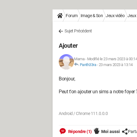
Forum
Image & Son
Jeux vidéo
Jeux
Sujet Précédent
Ajouter
Mama
-
Modifié le 23 mars 2023 à 00:1
Panth33ra
-
23 mars 2023 à 13:14
Bonjour,
Peut t'on ajouter un sims a notre foye
Android / Chrome 111.0.0.0
Répondre (1)
Moi aussi
Part