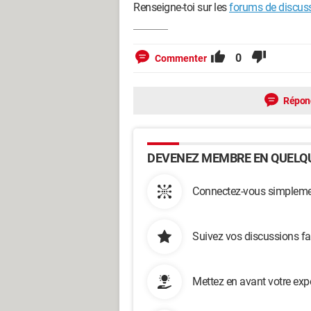
Renseigne-toi sur les
forums de discus
0
Commenter
Répon
DEVENEZ MEMBRE EN QUELQU
Connectez-vous simplemen
Suivez vos discussions fa
Mettez en avant votre exp