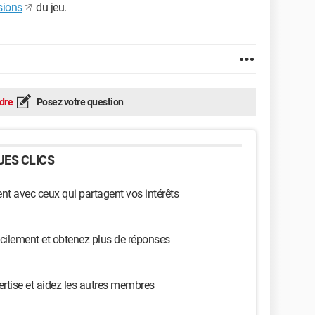
sions
du jeu.
dre
Posez votre question
ES CLICS
t avec ceux qui partagent vos intérêts
cilement et obtenez plus de réponses
ertise et aidez les autres membres