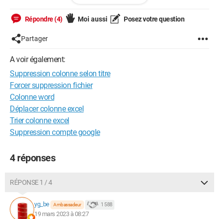
Encore merci.
Répondre (4)
Moi aussi
Posez votre question
Partager
A voir également:
Suppression colonne selon titre
Forcer suppression fichier
Colonne word
Déplacer colonne excel
Trier colonne excel
Suppression compte google
4 réponses
RÉPONSE 1 / 4
yg_be
1 588
Ambassadeur
19 mars 2023 à 08:27