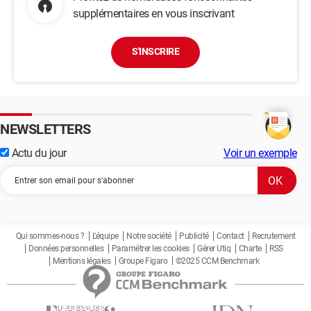
supplémentaires en vous inscrivant
S'INSCRIRE
NEWSLETTERS
Actu du jour
Voir un exemple
Qui sommes-nous ?
L'équipe
Notre société
Publicité
Contact
Recrutement
Données personnelles
Paramétrer les cookies
Gérer Utiq
Charte
RSS
Mentions légales
Groupe Figaro
©2025 CCM Benchmark