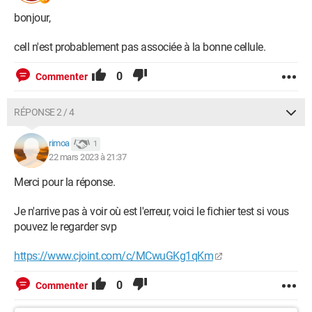
bonjour,
cell n'est probablement pas associée à la bonne cellule.
0
Commenter
RÉPONSE 2 / 4
rimoa
1
22 mars 2023 à 21:37
Merci pour la réponse.
Je n'arrive pas à voir où est l'erreur, voici le fichier test si vous
pouvez le regarder svp
https://www.cjoint.com/c/MCwuGKg1qKm
0
Commenter