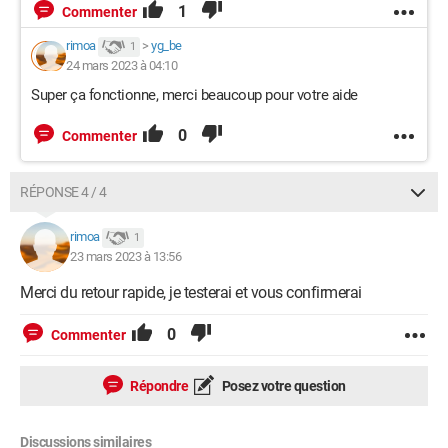
1
Commenter
rimoa
>
yg_be
1
24 mars 2023 à 04:10
Super ça fonctionne, merci beaucoup pour votre aide
0
Commenter
RÉPONSE 4 / 4
rimoa
1
23 mars 2023 à 13:56
Merci du retour rapide, je testerai et vous confirmerai
0
Commenter
Répondre
Posez votre question
Discussions similaires