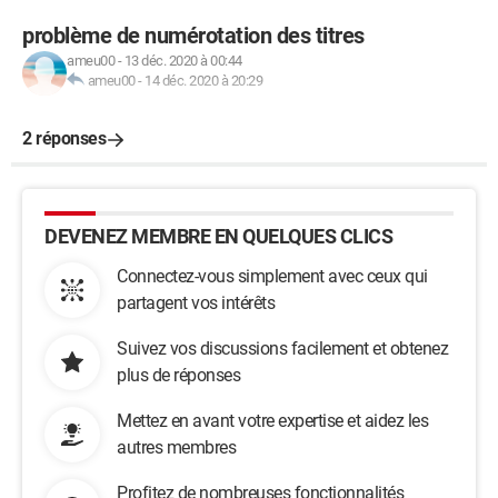
problème de numérotation des titres
ameu00
-
13 déc. 2020 à 00:44
ameu00
-
14 déc. 2020 à 20:29
2 réponses
DEVENEZ MEMBRE EN QUELQUES CLICS
Connectez-vous simplement avec ceux qui
partagent vos intérêts
Suivez vos discussions facilement et obtenez
plus de réponses
Mettez en avant votre expertise et aidez les
autres membres
Profitez de nombreuses fonctionnalités