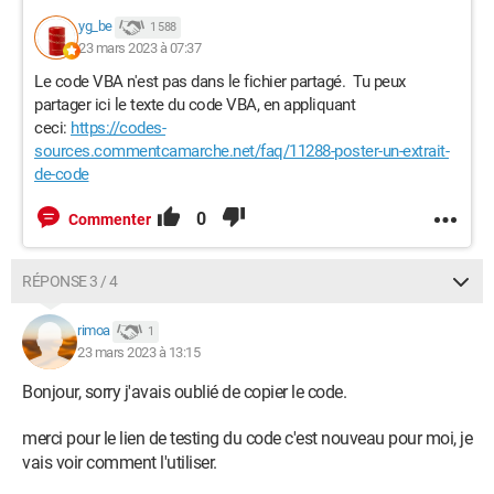
yg_be
1 588
23 mars 2023 à 07:37
Le code VBA n'est pas dans le fichier partagé. Tu peux
partager ici le texte du code VBA, en appliquant
ceci:
https://codes-
sources.commentcamarche.net/faq/11288-poster-un-extrait-
de-code
0
Commenter
RÉPONSE 3 / 4
rimoa
1
23 mars 2023 à 13:15
Bonjour, sorry j'avais oublié de copier le code.
merci pour le lien de testing du code c'est nouveau pour moi, je
vais voir comment l'utiliser.