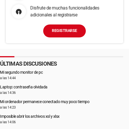
Disfrute de muchas funcionalidades
adicionales al registrarse
REGISTRARSE
ÚLTIMAS DISCUSIONES
Mi segundo monitor de pc
a las 14:44
Laptop: contraseña olvidada
a las 14:36
Mi ordenador permanece conectado muy poco tiempo
a las 14:23
Imposible abrir los archivos xsl y xlsx
a las 14:06