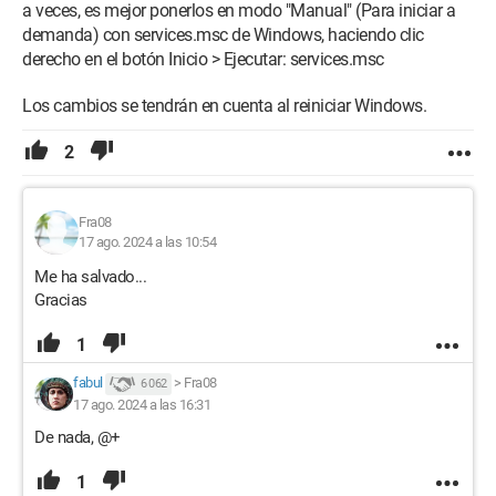
a veces, es mejor ponerlos en modo "Manual" (Para iniciar a
demanda) con services.msc de Windows, haciendo clic
derecho en el botón Inicio > Ejecutar: services.msc
Los cambios se tendrán en cuenta al reiniciar Windows.
2
Fra08
17 ago. 2024 a las 10:54
Me ha salvado...
Gracias
1
fabul
>
Fra08
6 062
17 ago. 2024 a las 16:31
De nada, @+
1