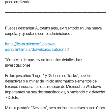
poco analizado.
-----------------------------------------------------­------------------------­---------------------------------------
--------
Puedes descargar Autoruns aquí, extraer todo en una nueva
carpeta, y ejecutarlo como administrador.
https://learn.microsoft.com/en-
us/sysinternals/downloads/autoruns
Tómate tu tiempo, revisa todos los detalles, haz
investigaciones.
En las pestañas "Logon" y "Scheduled Tasks", puedes
desactivar o eliminar del inicio automático elementos de
terceros innecesarios que no sean de Microsoft o Windows
importantes, ya sea desmarcándolos, o haciendo clic derecho
> Delete.
Mira la pestaña "Services", pero no los desactives si son útiles