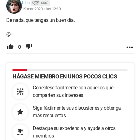
fabul
6 062
19 mar. 2023 a las 12:13
De nada, que tengas un buen día.
@+
0
HÁGASE MIEMBRO EN UNOS POCOS CLICS
Conéctese fácilmente con aquellos que
comparten sus intereses
Siga fácilmente sus discusiones y obtenga
más respuestas
Destaque su experiencia y ayude a otros
miembros