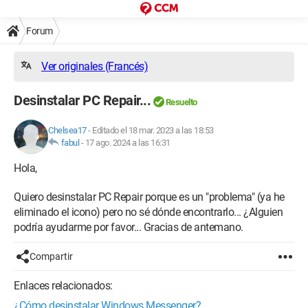
Forum
Ver originales (Francés)
Desinstalar PC Repair...
Resuelto
Chelsea17
-
Editado el 18 mar. 2023 a las 18:53
fabul
-
17 ago. 2024 a las 16:31
Hola,
Quiero desinstalar PC Repair porque es un "problema" (ya he
eliminado el icono) pero no sé dónde encontrarlo... ¿Alguien
podría ayudarme por favor... Gracias de antemano.
Compartir
Enlaces relacionados:
¿Cómo desinstalar Windows Messenger?