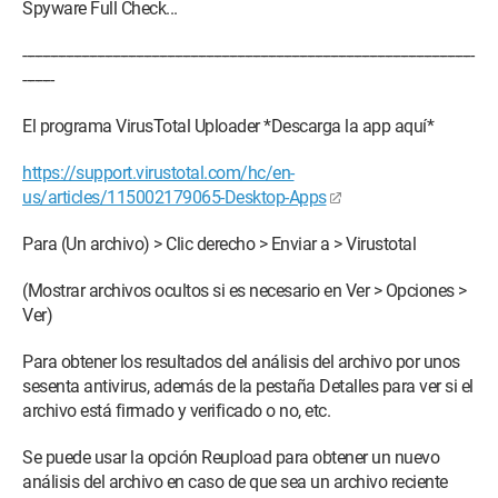
Spyware Full Check...
-----------------------------------------------------­------------------------­---------------------------------------
--------
El programa VirusTotal Uploader *Descarga la app aquí*
https://support.virustotal.com/hc/en-
us/articles/115002179065-Desktop-Apps
Para (Un archivo) > Clic derecho > Enviar a > Virustotal
(Mostrar archivos ocultos si es necesario en Ver > Opciones >
Ver)
Para obtener los resultados del análisis del archivo por unos
sesenta antivirus, además de la pestaña Detalles para ver si el
archivo está firmado y verificado o no, etc.
Se puede usar la opción Reupload para obtener un nuevo
análisis del archivo en caso de que sea un archivo reciente