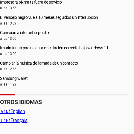
Impresora pixma ts fuera de servicio
a las 13:56
El vencejo negro vuela 10 meses seguidos sin interrupción
a las 13:09
Conexión a internet imposible
a las 13:00
Imprimir una página en la orientación correcta bajo windows 11
a las 13:00
Cambiar la música de llamada de un contacto
a las 12:56
Samsung wallet
a las 11:29
OTROS IDIOMAS
🇬🇧
English
🇫🇷
Français