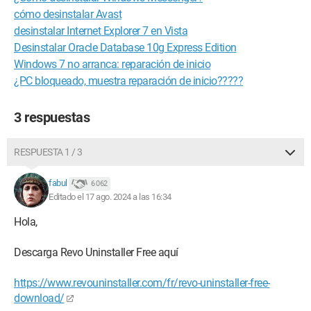
cómo desinstalar Avast
desinstalar Internet Explorer 7 en Vista
Desinstalar Oracle Database 10g Express Edition
Windows 7 no arranca: reparación de inicio
¿PC bloqueado, muestra reparación de inicio?????
3 respuestas
RESPUESTA 1 / 3
fabul
6 062
Editado el 17 ago. 2024 a las 16:34
Hola,
Descarga Revo Uninstaller Free aquí
https://www.revouninstaller.com/fr/revo-uninstaller-free-
download/