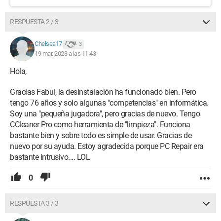
RESPUESTA 2 / 3
Chelsea17
3
19 mar. 2023 a las 11:43
Hola,
Gracias Fabul, la desinstalación ha funcionado bien. Pero
tengo 76 años y solo algunas "competencias" en informática.
Soy una "pequeña jugadora", pero gracias de nuevo. Tengo
CCleaner Pro como herramienta de "limpieza". Funciona
bastante bien y sobre todo es simple de usar. Gracias de
nuevo por su ayuda. Estoy agradecida porque PC Repair era
bastante intrusivo.... LOL
0
RESPUESTA 3 / 3