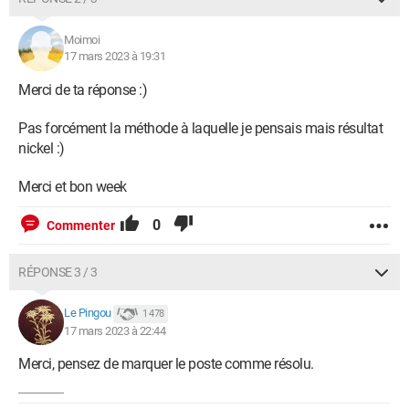
Moimoi
17 mars 2023 à 19:31
Merci de ta réponse :)
Pas forcément la méthode à laquelle je pensais mais résultat
nickel :)
Merci et bon week
0
Commenter
RÉPONSE 3 / 3
Le Pingou
1 478
17 mars 2023 à 22:44
Merci, pensez de marquer le poste comme résolu.