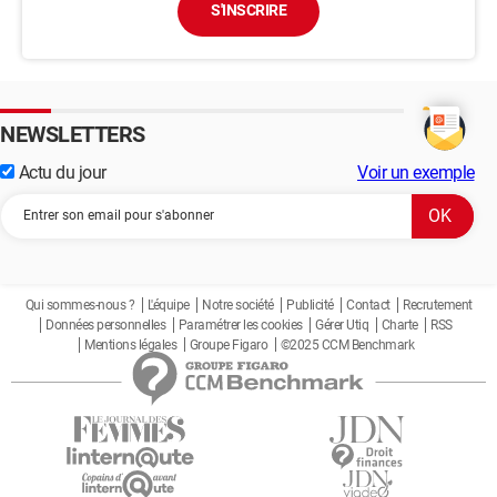
S'INSCRIRE
NEWSLETTERS
Actu du jour
Voir un exemple
Qui sommes-nous ?
L'équipe
Notre société
Publicité
Contact
Recrutement
Données personnelles
Paramétrer les cookies
Gérer Utiq
Charte
RSS
Mentions légales
Groupe Figaro
©2025 CCM Benchmark