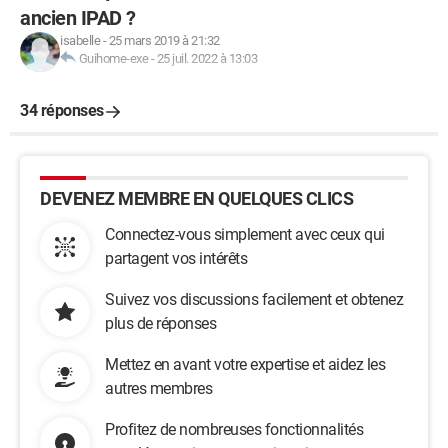
ancien IPAD ?
isabelle
-
25 mars 2019 à 21:32
Guihome-exe
-
25 juil. 2022 à 13:03
34 réponses
DEVENEZ MEMBRE EN QUELQUES CLICS
Connectez-vous simplement avec ceux qui
partagent vos intérêts
Suivez vos discussions facilement et obtenez
plus de réponses
Mettez en avant votre expertise et aidez les
autres membres
Profitez de nombreuses fonctionnalités