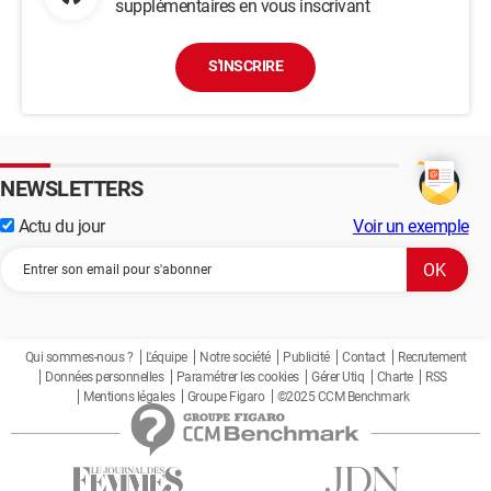
supplémentaires en vous inscrivant
S'INSCRIRE
NEWSLETTERS
Actu du jour
Voir un exemple
Qui sommes-nous ?
L'équipe
Notre société
Publicité
Contact
Recrutement
Données personnelles
Paramétrer les cookies
Gérer Utiq
Charte
RSS
Mentions légales
Groupe Figaro
©2025 CCM Benchmark