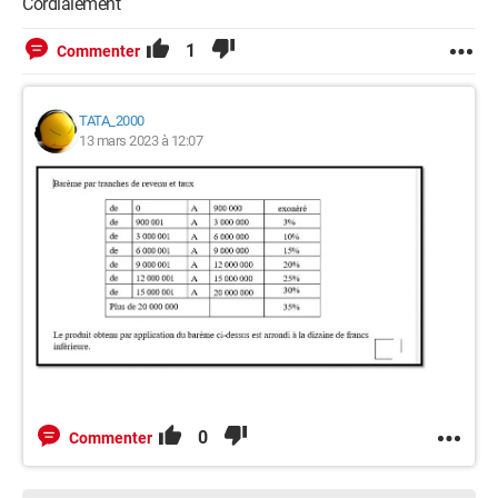
Cordialement
1
Commenter
TATA_2000
13 mars 2023 à 12:07
0
Commenter