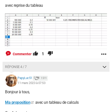
avec reprise du tableau
1
Commenter
RÉPONSE 4 / 7
PapyLuc51
1 511
11 mars 2023 à 07:53
Bonjour à tous,
Ma proposition
avec un tableau de calculs