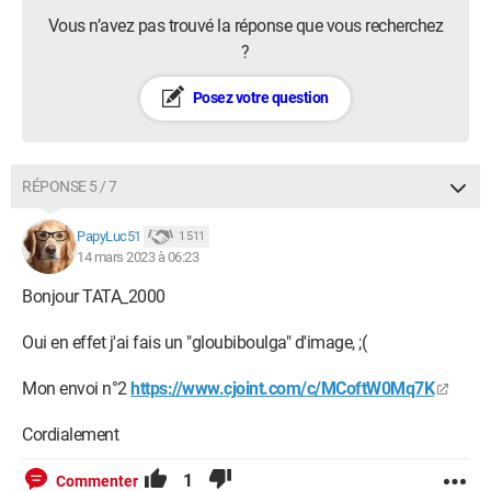
Vous n’avez pas trouvé la réponse que vous recherchez
?
Posez votre question
RÉPONSE 5 / 7
PapyLuc51
1 511
14 mars 2023 à 06:23
Bonjour TATA_2000
Oui en effet j'ai fais un "gloubiboulga" d'image, ;(
Mon envoi n°2
https://www.cjoint.com/c/MCoftW0Mq7K
Cordialement
1
Commenter