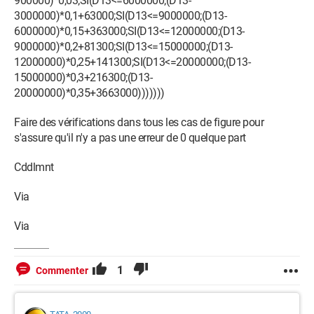
900000)*0,03;SI(D13<=6000000;(D13-
3000000)*0,1+63000;SI(D13<=9000000;(D13-
6000000)*0,15+363000;SI(D13<=12000000;(D13-
9000000)*0,2+81300;SI(D13<=15000000;(D13-
12000000)*0,25+141300;SI(D13<=20000000;(D13-
15000000)*0,3+216300;(D13-
20000000)*0,35+3663000)))))))
Faire des vérifications dans tous les cas de figure pour
s'assure qu'il n'y a pas une erreur de 0 quelque part
Cddlmnt
Via
Via
1
Commenter