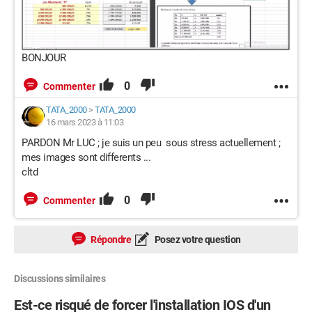
BONJOUR
0
Commenter
TATA_2000
>
TATA_2000
16 mars 2023 à 11:03
PARDON Mr LUC ; je suis un peu sous stress actuellement ;
mes images sont differents ...
cltd
0
Commenter
Répondre
Posez votre question
Discussions similaires
Est-ce risqué de forcer l'installation IOS d'un