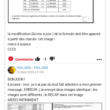
la modification (la mis à jour ) de la formule doit être apporté
a partir des claculs cet image !
merci d avance
CLTD
-1
Commenter
TATA_2000
>
TATA_2000
16 mars 2023 à 11:00
BONJOUR !
Excusez - moi ; je n ai pas du tout fait attention a mon premier
message ; ERREUR ; j ai envoyé deux images identique ; les
images sont différents ; le RECAP dans cet image
MERCI INFINIMENT