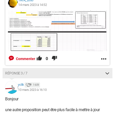
TATA_2000
14 mars 2023 à 14:52
0
Commenter
RÉPONSE 3 / 7
yclik
1 609
10 mars 2023 à 16:10
Bonjour
une autre proposition peut être plus facile à mettre à jour