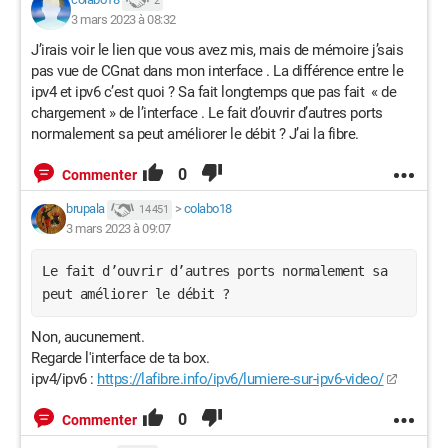
2
3 mars 2023 à 08:32
J’irais voir le lien que vous avez mis, mais de mémoire j’sais
pas vue de CGnat dans mon interface . La différence entre le
ipv4 et ipv6 c’est quoi ? Sa fait longtemps que pas fait « de
chargement » de l’interface . Le fait d’ouvrir d’autres ports
normalement sa peut améliorer le débit ? J’ai la fibre.
0
Commenter
brupala
>
colabo18
14 451
3 mars 2023 à 09:07
Le fait d’ouvrir d’autres ports normalement sa
peut améliorer le débit ?
Non, aucunement.
Regarde l'interface de ta box.
ipv4/ipv6 :
https://lafibre.info/ipv6/lumiere-sur-ipv6-video/
0
Commenter