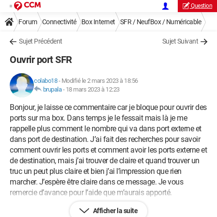
Question
Forum
Connectivité
Box Internet
SFR / NeufBox / Numéricable
Sujet Précédent
Sujet Suivant
Ouvrir port SFR
colabo18
-
Modifié le 2 mars 2023 à 18:56
brupala
-
18 mars 2023 à 12:23
Bonjour, je laisse ce commentaire car je bloque pour ouvrir des
ports sur ma box. Dans temps je le fessait mais là je me
rappelle plus comment le nombre qui va dans port externe et
dans port de destination. J’ai fait des recherches pour savoir
comment ouvrir les ports et comment avoir les ports externe et
de destination, mais j’ai trouver de claire et quand trouver un
truc un peut plus claire et bien j’ai l’impression que rien
marcher. J’espère être claire dans ce message. Je vous
remercie d’avance pour l’aide que m’aurais apporté.
Afficher la suite