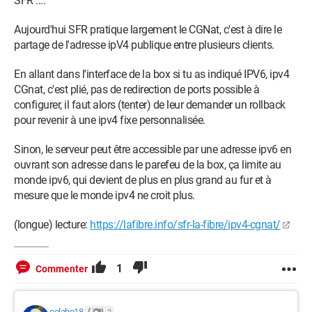
SFR ....
Aujourd'hui SFR pratique largement le CGNat, c'est à dire le
partage de l'adresse ipV4 publique entre plusieurs clients.
En allant dans l'interface de la box si tu as indiqué IPV6, ipv4
CGnat, c'est plié, pas de redirection de ports possible à
configurer, il faut alors (tenter) de leur demander un rollback
pour revenir à une ipv4 fixe personnalisée.
Sinon, le serveur peut être accessible par une adresse ipv6 en
ouvrant son adresse dans le parefeu de la box, ça limite au
monde ipv6, qui devient de plus en plus grand au fur et à
mesure que le monde ipv4 ne croit plus.
(longue) lecture:
https://lafibre.info/sfr-la-fibre/ipv4-cgnat/
1
Commenter
colabo18