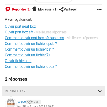
L handicap ne doit être pris comme un fatalité .
Répondre (2)
Moi aussi
(1)
Partager
A voir également:
Ouvrir port neuf box
Ouvrir port box sfr
- Meilleures réponses
Comment ouvrir port box sfr business
- Meilleures réponses
Comment ouvrir un fichier epub ?
Comment ouvrir un fichier bin ?
Comment ouvrir un fichier 7z
Ouvrir fichier .dat
Comment ouvrir un fichier docx ?
2 réponses
RÉPONSE 1 / 2
jee pee
9 981
Modifié le 2 mars 2023 à 19:41