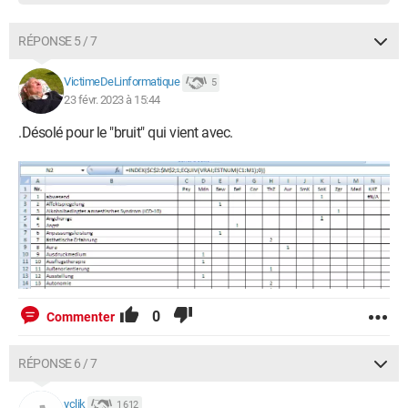
RÉPONSE 5 / 7
VictimeDeLinformatique
5
23 févr. 2023 à 15:44
.Désolé pour le "bruit" qui vient avec.
0
Commenter
RÉPONSE 6 / 7
yclik
1 612