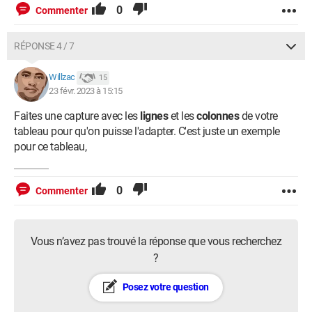
0
Commenter
RÉPONSE 4 / 7
Willzac
15
23 févr. 2023 à 15:15
Faites une capture avec les
lignes
et les
colonnes
de votre
tableau pour qu'on puisse l'adapter. C'est juste un exemple
pour ce tableau,
0
Commenter
Vous n’avez pas trouvé la réponse que vous recherchez
?
Posez votre question