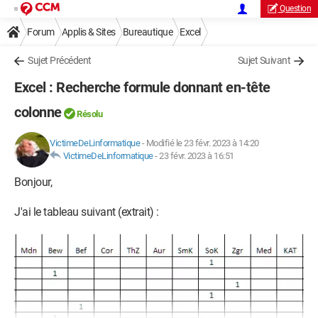
Question
Forum
Applis & Sites
Bureautique
Excel
Sujet Précédent
Sujet Suivant
Excel : Recherche formule donnant en-tête
colonne
Résolu
VictimeDeLinformatique
-
Modifié le 23 févr. 2023 à 14:20
VictimeDeLinformatique
-
23 févr. 2023 à 16:51
Bonjour,
J'ai le tableau suivant (extrait) :