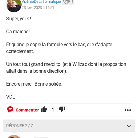
VictimeDeLinformatique
5
23 févr. 2023 à 16:51
Super, yclik !
Ca marche !
Et quand je copie la formule vers le bas, elle s'adapte
correctement.
Un tout tout grand merci toi (et à Willzac dont la proposition
allait dans la bonne direction).
Encore merci. Bonne soirée,
VDL
1
Commenter
RÉPONSE 2 / 7