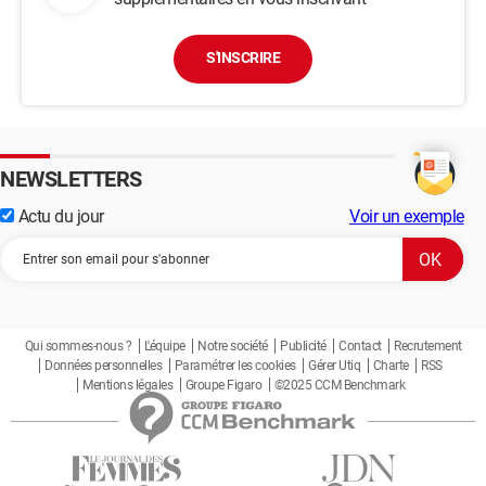
S'INSCRIRE
NEWSLETTERS
Actu du jour
Voir un exemple
Qui sommes-nous ?
L'équipe
Notre société
Publicité
Contact
Recrutement
Données personnelles
Paramétrer les cookies
Gérer Utiq
Charte
RSS
Mentions légales
Groupe Figaro
©2025 CCM Benchmark