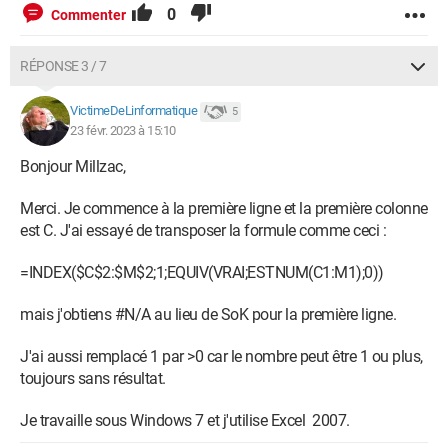
0
Commenter
RÉPONSE 3 / 7
VictimeDeLinformatique
5
23 févr. 2023 à 15:10
Bonjour Millzac,
Merci. Je commence à la première ligne et la première colonne
est C. J'ai essayé de transposer la formule comme ceci :
=INDEX($C$2:$M$2;1;EQUIV(VRAI;ESTNUM(C1:M1);0))
mais j'obtiens #N/A au lieu de SoK pour la première ligne.
J'ai aussi remplacé 1 par >0 car le nombre peut être 1 ou plus,
toujours sans résultat.
Je travaille sous Windows 7 et j'utilise Excel 2007.