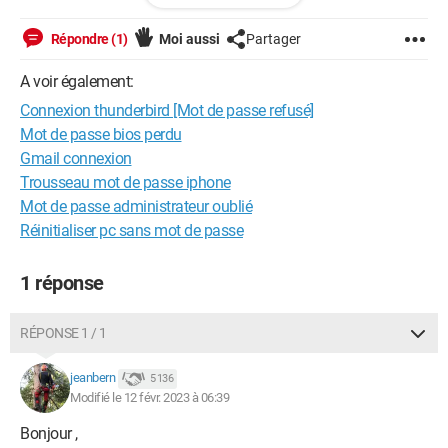
Je ne vois pas ce que je peu faire, merci de votre appui.
Répondre (1)
Moi aussi
Partager
Bonne journée.
A voir également:
Connexion thunderbird [Mot de passe refusé]
Mot de passe bios perdu
Gmail connexion
Trousseau mot de passe iphone
Mot de passe administrateur oublié
Réinitialiser pc sans mot de passe
1 réponse
RÉPONSE 1 / 1
jeanbern
5 136
Modifié le 12 févr. 2023 à 06:39
Bonjour ,