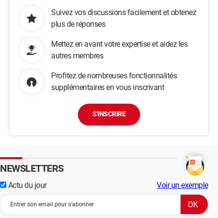
Suivez vos discussions facilement et obtenez
plus de réponses
Mettez en avant votre expertise et aidez les
autres membres
Profitez de nombreuses fonctionnalités
supplémentaires en vous inscrivant
S'INSCRIRE
NEWSLETTERS
Actu du jour
Voir un exemple