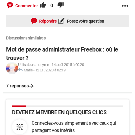
0
Commenter
Répondre
Posez votre question
Discussions similaires
Mot de passe administrateur Freebox : où le
trouver ?
Utilisateur anonyme
-
14 août 2015 à 00:20
Marie
-
12 juil. 2020 à 02:19
7 réponses
DEVENEZ MEMBRE EN QUELQUES CLICS
Connectez-vous simplement avec ceux qui
partagent vos intérêts