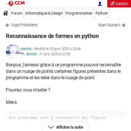
Question
Forum
Informatique & Design
Programmation
Python
Sujet Précédent
Sujet Suivant
Reconnaissance de formes en python
deristix
-
Modifié le 30 janv. 2023 à 23:48
deristix
-
31 janv. 2023 à 22:56
Bonjour, j'aimerai grâce à ce programme pouvoir reconnaître
dans un nuage de points certaines figures présentes dans le
programme et les relier dans le nuage de point.
Pourriez vous m'aider ?
Merci.
#ce programme sert à reconnaitre des figures 
géométriques particulières dans un nuage de points

Afficher la suite