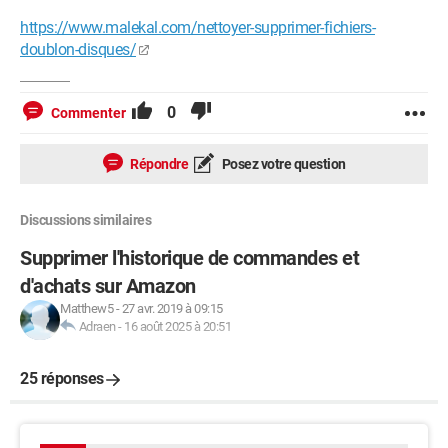
https://www.malekal.com/nettoyer-supprimer-fichiers-
doublon-disques/
0
Commenter
Répondre
Posez votre question
Discussions similaires
Supprimer l'historique de commandes et
d'achats sur Amazon
Matthew5
-
27 avr. 2019 à 09:15
Adraen
-
16 août 2025 à 20:51
25 réponses