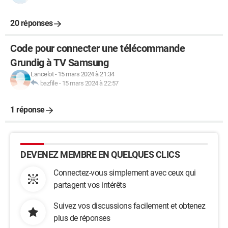
20 réponses
Code pour connecter une télécommande
Grundig à TV Samsung
Lancelot
-
15 mars 2024 à 21:34
bazfile
-
15 mars 2024 à 22:57
1 réponse
DEVENEZ MEMBRE EN QUELQUES CLICS
Connectez-vous simplement avec ceux qui
partagent vos intérêts
Suivez vos discussions facilement et obtenez
plus de réponses