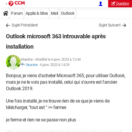
Question
Forum
Applis & Sites
Mail
Outlook
Sujet Précédent
Sujet Suivant
Outlook microsoft 363 introuvable après
installation
Maeline
-
Modifié le 6 janv. 2023 à 12:44
brucine
-
6 janv. 2023 à 14:29
Bonjour, je viens d'acheter Microsoft 365, pour utiliser Outlook,
mais je ne le vois pas installé, celui qui s'ouvre est l'ancien
Outlook 2019.
Une fois installé, je ne trouve rien de se que je viens de
télécharger, "tout est " >> fermer.
je ferme et rien ne se passe non plus