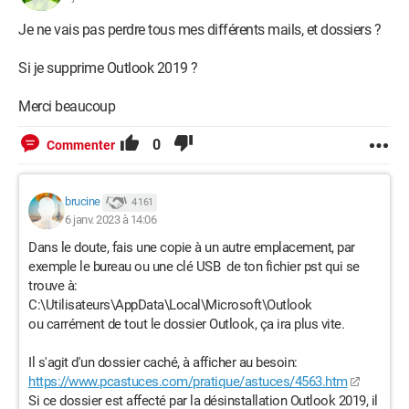
Je ne vais pas perdre tous mes différents mails, et dossiers ?
Si je supprime Outlook 2019 ?
Merci beaucoup
0
Commenter
brucine
4 161
6 janv. 2023 à 14:06
Dans le doute, fais une copie à un autre emplacement, par
exemple le bureau ou une clé USB de ton fichier pst qui se
trouve à:
C:\Utilisateurs\AppData\Local\Microsoft\Outlook
ou carrément de tout le dossier Outlook, ça ira plus vite.
Il s'agit d'un dossier caché, à afficher au besoin:
https://www.pcastuces.com/pratique/astuces/4563.htm
Si ce dossier est affecté par la désinstallation Outlook 2019, il