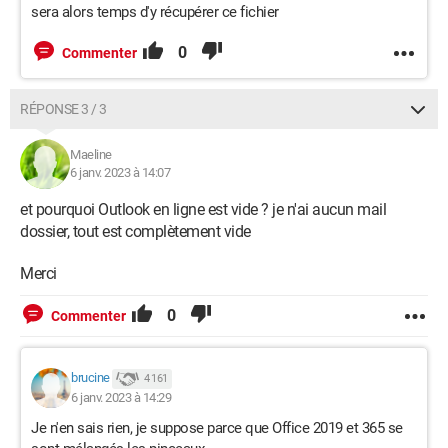
sera alors temps d'y récupérer ce fichier
0
Commenter
RÉPONSE 3 / 3
Maeline
6 janv. 2023 à 14:07
et pourquoi Outlook en ligne est vide ? je n'ai aucun mail
dossier, tout est complètement vide
Merci
0
Commenter
brucine
4 161
6 janv. 2023 à 14:29
Je n'en sais rien, je suppose parce que Office 2019 et 365 se