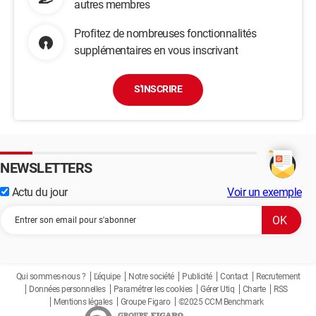
autres membres
Profitez de nombreuses fonctionnalités
supplémentaires en vous inscrivant
S'INSCRIRE
NEWSLETTERS
Actu du jour
Voir un exemple
Qui sommes-nous ?
L'équipe
Notre société
Publicité
Contact
Recrutement
Données personnelles
Paramétrer les cookies
Gérer Utiq
Charte
RSS
Mentions légales
Groupe Figaro
©2025 CCM Benchmark