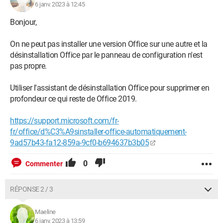
6 janv. 2023 à 12:45
Bonjour,
On ne peut pas installer une version Office sur une autre et la
désinstallation Office par le panneau de configuration n'est
pas propre.
Utiliser l'assistant de désinstallation Office pour supprimer en
profondeur ce qui reste de Office 2019.
https://support.microsoft.com/fr-
fr/office/d%C3%A9sinstaller-office-automatiquement-
9ad57b43-fa12-859a-9cf0-b694637b3b05
0
Commenter
RÉPONSE 2 / 3
Maeline
6 janv. 2023 à 13:59