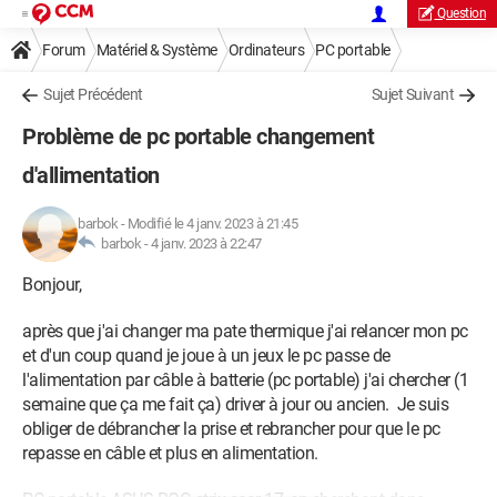
Question
Forum
Matériel & Système
Ordinateurs
PC portable
Sujet Précédent
Sujet Suivant
Problème de pc portable changement
d'allimentation
barbok
-
Modifié le 4 janv. 2023 à 21:45
barbok -
4 janv. 2023 à 22:47
Bonjour,
après que j'ai changer ma pate thermique j'ai relancer mon pc
et d'un coup quand je joue à un jeux le pc passe de
l'alimentation par câble à batterie (pc portable) j'ai chercher (1
semaine que ça me fait ça) driver à jour ou ancien. Je suis
obliger de débrancher la prise et rebrancher pour que le pc
repasse en câble et plus en alimentation.