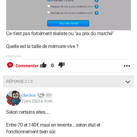
Ce n'est pas forcément réaliste ou "au prix du marché"
Quelle est la taille de mémoire vive ?
0
Commenter
RÉPONSE 2 / 3
Clarckos
933
2 janv. 2023 à 10:46
Selon certains sites....
Entre 70 et 140€ maxi en revente....selon état et
fonctionnement bien sûr.