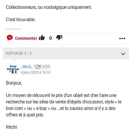
Collectionneurs, ou nostalgique uniquement.
C'est trouvable.
0
Commenter
RÉPONSE 3 / 3
_Ritchi_
6 135
4 janv. 2023 à 19:10
Bonjour,
Un moyen de découvrir le prix d’un objet est d’en faire une
recherche sur les sites de vente d’objets d’occasion, style « le
bon coin » ou « e bay » ou ...et tu sauras ainsi si il y a des
offres et à quel prix.
Ritchi