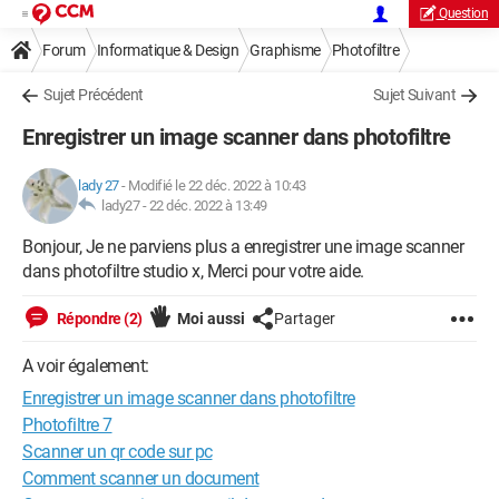
Question
Forum
Informatique & Design
Graphisme
Photofiltre
Sujet Précédent
Sujet Suivant
Enregistrer un image scanner dans photofiltre
lady 27
-
Modifié le 22 déc. 2022 à 10:43
lady27 -
22 déc. 2022 à 13:49
Bonjour, Je ne parviens plus a enregistrer une image scanner
dans photofiltre studio x, Merci pour votre aide.
Répondre (2)
Moi aussi
Partager
A voir également:
Enregistrer un image scanner dans photofiltre
Photofiltre 7
Scanner un qr code sur pc
Comment scanner un document