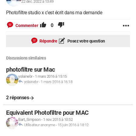
22 déc. 2022 à 13:49
Photofiltre studio x c'est écrit dans ma demande
0
Commenter
Répondre
Posez votre question
Discussions similaires
photofiltre sur Mac
yolainebr
-
1 mars 2016 à 15:15
yolainebr
-
1 mars 2016 à 16:18
2 réponses
Equivalent Photofiltre pour MAC
Bart_Simpson
-
1 nov. 2015 à 10:52
Utilisateur anonyme
-
15 juin 2016 à 18:12