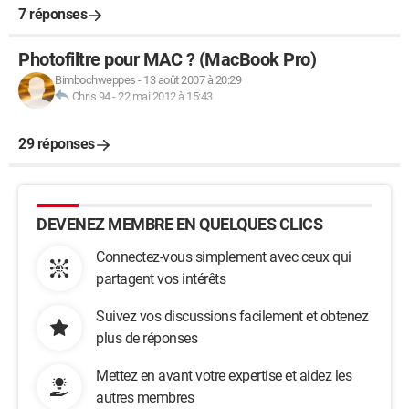
7 réponses
Photofiltre pour MAC ? (MacBook Pro)
Bimbochweppes
-
13 août 2007 à 20:29
Chris 94
-
22 mai 2012 à 15:43
29 réponses
DEVENEZ MEMBRE EN QUELQUES CLICS
Connectez-vous simplement avec ceux qui
partagent vos intérêts
Suivez vos discussions facilement et obtenez
plus de réponses
Mettez en avant votre expertise et aidez les
autres membres