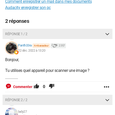
Comment enregistrer un mail dans mes documents
Audacity enregistrer son pc
2 réponses
RÉPONSE 1 / 2
Panth33ra
2 357
Ambassadeur
22 déc. 2022 à 13:20
Bonjour,
Tu utilises quel appareil pour scanner une image ?
0
Commenter
RÉPONSE 2 / 2
lady27