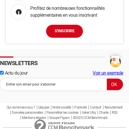
Profitez de nombreuses fonctionnalités
supplémentaires en vous inscrivant
S'INSCRIRE
NEWSLETTERS
Actu du jour
Voir un exemple
Qui sommes-nous ?
L'équipe
Notre société
Publicité
Contact
Recrutement
Données personnelles
Paramétrer les cookies
Gérer Utiq
Charte
RSS
Mentions légales
Groupe Figaro
©2025 CCM Benchmark