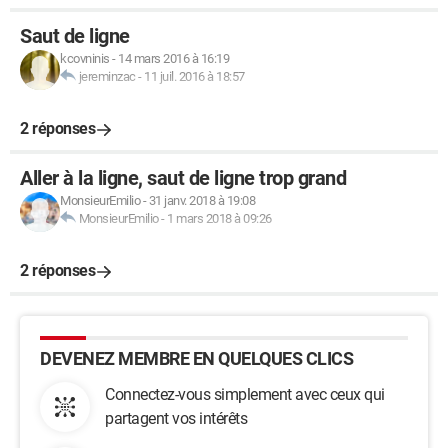
Saut de ligne
kcovninis
-
14 mars 2016 à 16:19
jereminzac
-
11 juil. 2016 à 18:57
2 réponses
Aller à la ligne, saut de ligne trop grand
MonsieurEmilio
-
31 janv. 2018 à 19:08
MonsieurEmilio
-
1 mars 2018 à 09:26
2 réponses
DEVENEZ MEMBRE EN QUELQUES CLICS
Connectez-vous simplement avec ceux qui
partagent vos intérêts