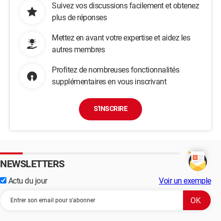
Suivez vos discussions facilement et obtenez
plus de réponses
Mettez en avant votre expertise et aidez les
autres membres
Profitez de nombreuses fonctionnalités
supplémentaires en vous inscrivant
S'INSCRIRE
NEWSLETTERS
Actu du jour
Voir un exemple