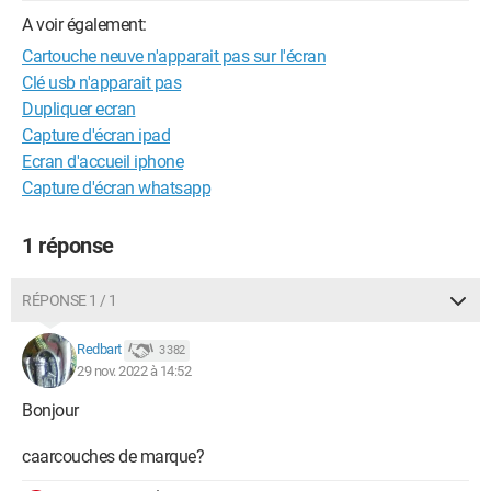
A voir également:
Cartouche neuve n'apparait pas sur l'écran
Clé usb n'apparait pas
Dupliquer ecran
Capture d'écran ipad
Ecran d'accueil iphone
Capture d'écran whatsapp
1 réponse
RÉPONSE 1 / 1
Redbart
3 382
29 nov. 2022 à 14:52
Bonjour
caarcouches de marque?