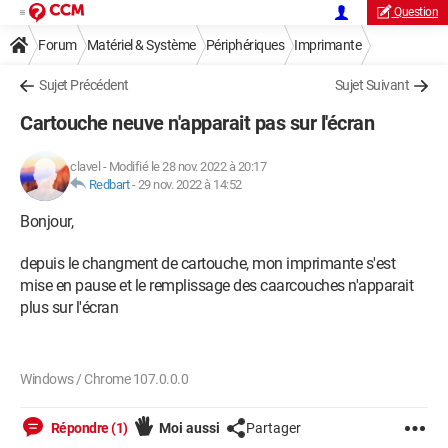
Question
Forum
Matériel & Système
Périphériques
Imprimante
Sujet Précédent
Sujet Suivant
Cartouche neuve n'apparait pas sur l'écran
clavel
-
Modifié le 28 nov. 2022 à 20:17
Redbart
-
29 nov. 2022 à 14:52
Bonjour,
depuis le changment de cartouche, mon imprimante s'est
mise en pause et le remplissage des caarcouches n'apparait
plus sur l'écran
Windows / Chrome 107.0.0.0
Répondre (1)
Moi aussi
Partager