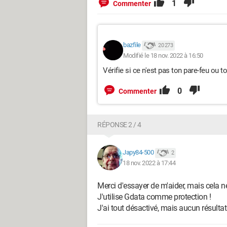
1
Commenter
bazfile
20 273
Modifié le 18 nov. 2022 à 16:50
Vérifie si ce n'est pas ton pare-feu ou t
0
Commenter
RÉPONSE 2 / 4
Japy84-500
2
18 nov. 2022 à 17:44
Merci d'essayer de m'aider, mais cela ne 
J'utilise Gdata comme protection !
J'ai tout désactivé, mais aucun résultat