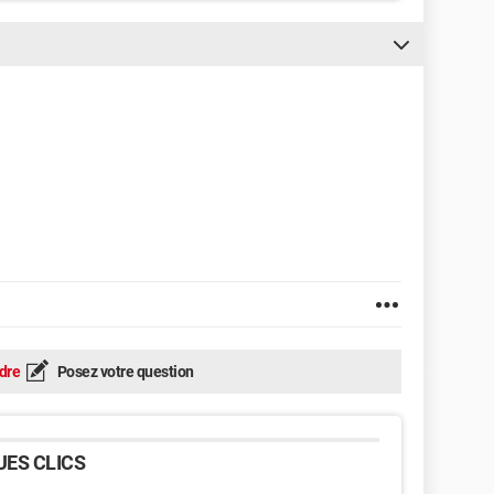
dre
Posez votre question
ES CLICS