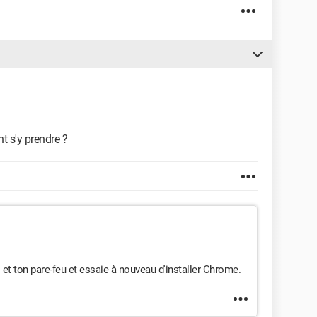
t s'y prendre ?
et ton pare-feu et essaie à nouveau d'installer Chrome.