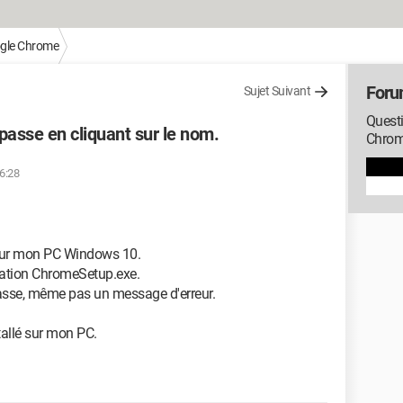
gle Chrome
Foru
Sujet Suivant
Quest
passe en cliquant sur le nom.
Chro
16:28
 sur mon PC Windows 10.
allation ChromeSetup.exe.
passe, même pas un message d'erreur.
stallé sur mon PC.