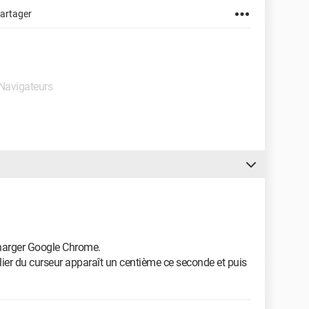
artager
 Navigateurs
écharger Google Chrome.
ablier du curseur apparaît un centième ce seconde et puis