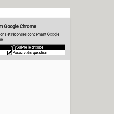
m Google Chrome
ions et réponses concernant Google
me
Suivre le groupe
Posez votre question