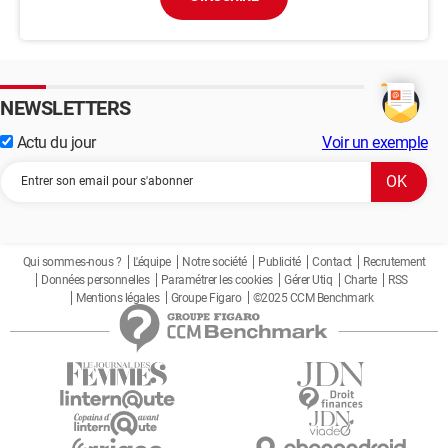
NEWSLETTERS
Actu du jour
Voir un exemple
Qui sommes-nous ?
L'équipe
Notre société
Publicité
Contact
Recrutement
Données personnelles
Paramétrer les cookies
Gérer Utiq
Charte
RSS
Mentions légales
Groupe Figaro
©2025 CCM Benchmark