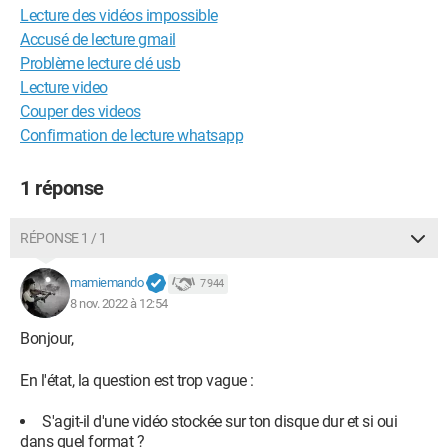
Lecture des vidéos impossible
Accusé de lecture gmail
Problème lecture clé usb
Lecture video
Couper des videos
Confirmation de lecture whatsapp
1 réponse
RÉPONSE 1 / 1
mamiemando
7 944
8 nov. 2022 à 12:54
Bonjour,
En l'état, la question est trop vague :
S'agit-il d'une vidéo stockée sur ton disque dur et si oui
dans quel format ?