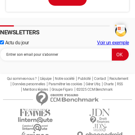
NEWSLETTERS
Actu du jour
Voir un exemple
Qui sommes-nous ?
L'équipe
Notre société
Publicité
Contact
Recrutement
Données personnelles
Paramétrer les cookies
Gérer Utiq
Charte
RSS
Mentions légales
Groupe Figaro
©2025 CCM Benchmark