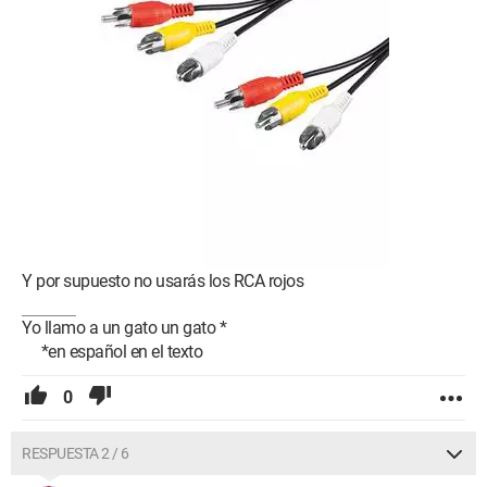
Y por supuesto no usarás los RCA rojos
Yo llamo a un gato un gato *
*en español en el texto
0
RESPUESTA 2 / 6