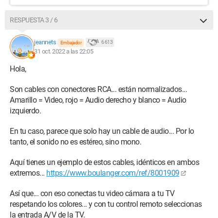
RESPUESTA 3 / 6
jeannets
6 613
Embajador
31 oct. 2022 a las 22:05
Hola,
Son cables con conectores RCA... están normalizados...
Amarillo = Video, rojo = Audio derecho y blanco = Audio
izquierdo.
En tu caso, parece que solo hay un cable de audio... Por lo
tanto, el sonido no es estéreo, sino mono.
Aquí tienes un ejemplo de estos cables, idénticos en ambos
extremos...
https://www.boulanger.com/ref/8001909
Así que... con eso conectas tu video cámara a tu TV
respetando los colores... y con tu control remoto seleccionas
la entrada A/V de la TV.