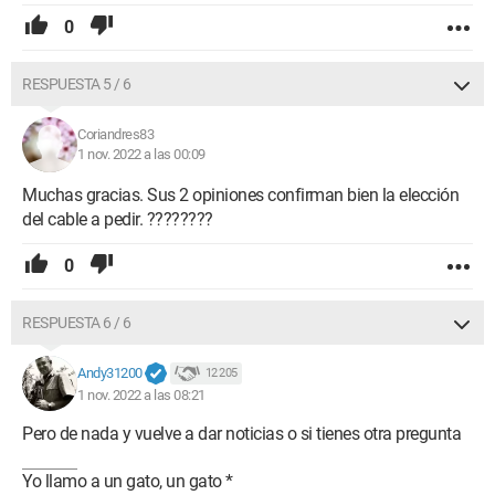
0
RESPUESTA 5 / 6
Coriandres83
1 nov. 2022 a las 00:09
Muchas gracias. Sus 2 opiniones confirman bien la elección
del cable a pedir. ????????
0
RESPUESTA 6 / 6
Andy31200
12 205
1 nov. 2022 a las 08:21
Pero de nada y vuelve a dar noticias o si tienes otra pregunta
Yo llamo a un gato, un gato *