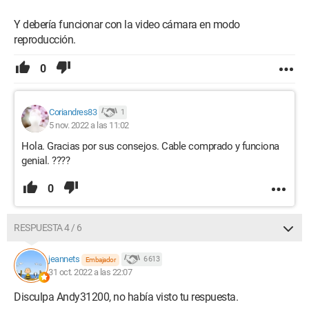
Y debería funcionar con la video cámara en modo
reproducción.
0
Coriandres83
1
5 nov. 2022 a las 11:02
Hola. Gracias por sus consejos. Cable comprado y funciona
genial. ????
0
RESPUESTA 4 / 6
jeannets
6 613
Embajador
31 oct. 2022 a las 22:07
Disculpa Andy31200, no había visto tu respuesta.