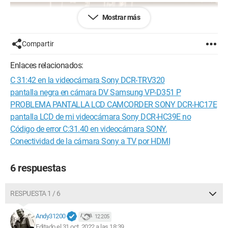
Mostrar más
Compartir
Enlaces relacionados:
C 31:42 en la videocámara Sony DCR-TRV320
pantalla negra en cámara DV Samsung VP-D351 P
PROBLEMA PANTALLA LCD CAMCORDER SONY DCR-HC17E
pantalla LCD de mi videocámara Sony DCR-HC39E no
Código de error C:31.40 en videocámara SONY.
Conectividad de la cámara Sony a TV por HDMI
6 respuestas
RESPUESTA 1 / 6
Andy31200
12 205
Editado el 31 oct. 2022 a las 18:39