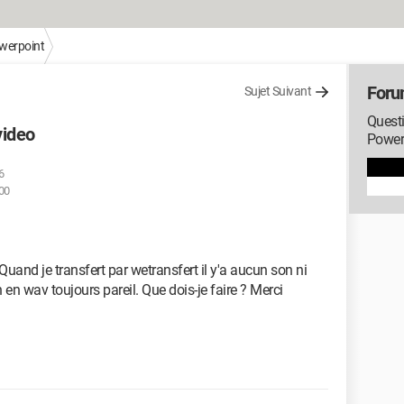
werpoint
Foru
Sujet Suivant
Questi
video
Power
6
:00
Quand je transfert par wetransfert il y'a aucun son ni
n en wav toujours pareil. Que dois-je faire ? Merci