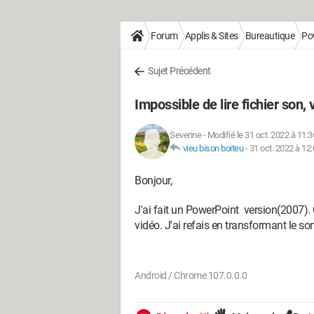
Forum
Applis & Sites
Bureautique
Po
Sujet Précédent
Impossible de lire fichier son, 
Severine
-
Modifié le 31 oct. 2022 à 11:3
vieu bison boiteu
-
31 oct. 2022 à 12
Bonjour,
J'ai fait un PowerPoint version(2007). 
vidéo. J'ai refais en transformant le so
Android / Chrome 107.0.0.0