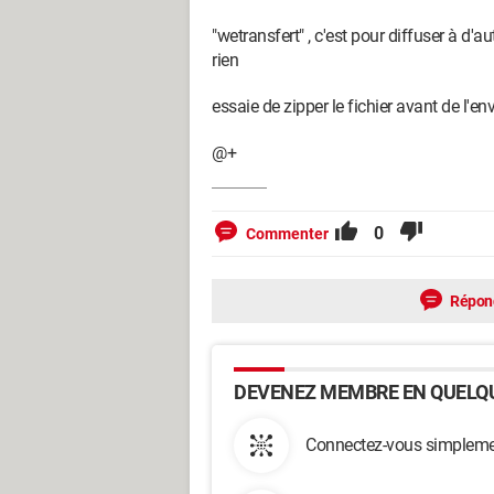
"wetransfert" , c'est pour diffuser à d'autr
rien
essaie de zipper le fichier avant de l'en
@+
0
Commenter
Répon
DEVENEZ MEMBRE EN QUELQU
Connectez-vous simplemen