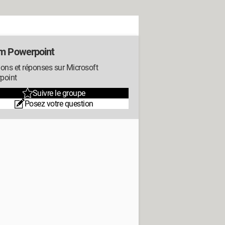
m Powerpoint
ons et réponses sur Microsoft
point
Suivre le groupe
Posez votre question