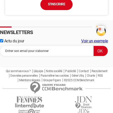
S'INSCRIRE
NEWSLETTERS
Actu du jour
Voir un exemple
Qui sommes-nous ?
L'équipe
Notre société
Publicité
Contact
Recrutement
Données personnelles
Paramétrer les cookies
Gérer Utiq
Charte
RSS
Mentions légales
Groupe Figaro
©2025 CCM Benchmark