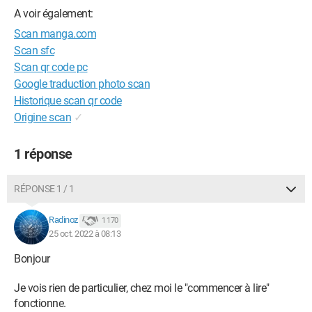
A voir également:
Scan manga.com
Scan sfc
Scan qr code pc
Google traduction photo scan
Historique scan qr code
Origine scan
✓
1 réponse
RÉPONSE 1 / 1
Radinoz
1 170
25 oct. 2022 à 08:13
Bonjour
Je vois rien de particulier, chez moi le "commencer à lire"
fonctionne.