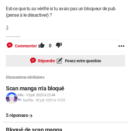
Est-ce que tu as vérifié si tu avais pas un bloqueur de pub
(pense à le désactiver) ?
;)
0
Commenter
Répondre
Posez votre question
Discussions similaires
Scan manga m'a bloqué
Mia
-
10 juil. 2023 à 22:44
bazfile
-
30 juil. 2023 à 13:53
5 réponses
Bloqué de scan manga