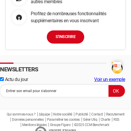
autres membres
Profitez de nombreuses fonctionnalités
supplémentaires en vous inscrivant
S'INSCRIRE
NEWSLETTERS
Actu du jour
Voir un exemple
Qui sommes-nous ?
L'équipe
Notre société
Publicité
Contact
Recrutement
Données personnelles
Paramétrer les cookies
Gérer Utiq
Charte
RSS
Mentions légales
Groupe Figaro
©2025 CCM Benchmark