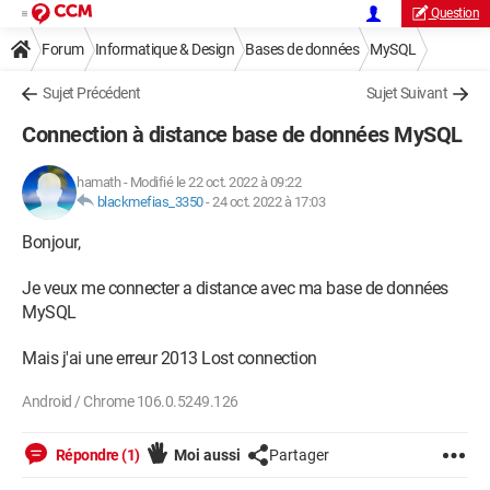
Question
Forum
Informatique & Design
Bases de données
MySQL
Sujet Précédent
Sujet Suivant
Connection à distance base de données MySQL
hamath
-
Modifié le 22 oct. 2022 à 09:22
blackmefias_3350
-
24 oct. 2022 à 17:03
Bonjour,
Je veux me connecter a distance avec ma base de données
MySQL
Mais j'ai une erreur 2013 Lost connection
Android / Chrome 106.0.5249.126
Répondre (1)
Moi aussi
Partager