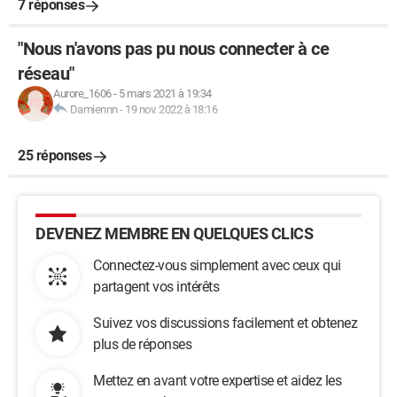
7 réponses
"Nous n'avons pas pu nous connecter à ce
réseau"
Aurore_1606
-
5 mars 2021 à 19:34
Damiennn
-
19 nov. 2022 à 18:16
25 réponses
DEVENEZ MEMBRE EN QUELQUES CLICS
Connectez-vous simplement avec ceux qui
partagent vos intérêts
Suivez vos discussions facilement et obtenez
plus de réponses
Mettez en avant votre expertise et aidez les