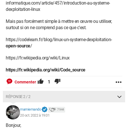
informatique.com/article/457/introduction-au-systeme-
dexploitation-linux
Mais pas forcément simple à mettre en œuvre ou utiliser,
surtout si on ne comprend pas ce que c'est.
https://codelearn.fr/blog/linux-un-systeme-dexploitation-
open-source
/
https://fr.wikipedia.org/wiki/Linux
https://fr.wikipedia.org/wiki/Code_source
1
Commenter
RÉPONSE 2 / 2
mamiemando
7 944
20 oct. 2022 à 19:01
Bonjour,