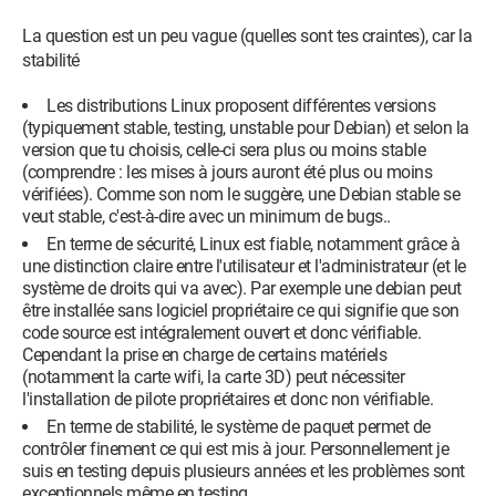
La question est un peu vague (quelles sont tes craintes), car la
stabilité
Les distributions Linux proposent différentes versions
(typiquement stable, testing, unstable pour Debian) et selon la
version que tu choisis, celle-ci sera plus ou moins stable
(comprendre : les mises à jours auront été plus ou moins
vérifiées). Comme son nom le suggère, une Debian stable se
veut stable, c'est-à-dire avec un minimum de bugs..
En terme de sécurité, Linux est fiable, notamment grâce à
une distinction claire entre l'utilisateur et l'administrateur (et le
système de droits qui va avec). Par exemple une debian peut
être installée sans logiciel propriétaire ce qui signifie que son
code source est intégralement ouvert et donc vérifiable.
Cependant la prise en charge de certains matériels
(notamment la carte wifi, la carte 3D) peut nécessiter
l'installation de pilote propriétaires et donc non vérifiable.
En terme de stabilité, le système de paquet permet de
contrôler finement ce qui est mis à jour. Personnellement je
suis en testing depuis plusieurs années et les problèmes sont
exceptionnels même en testing.