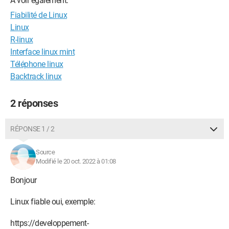
A voir également:
Fiabilité de Linux
Linux
R-linux
Interface linux mint
Téléphone linux
Backtrack linux
2 réponses
RÉPONSE 1 / 2
Source
Modifié le 20 oct. 2022 à 01:08
Bonjour
Linux fiable oui, exemple:
https://developpement-