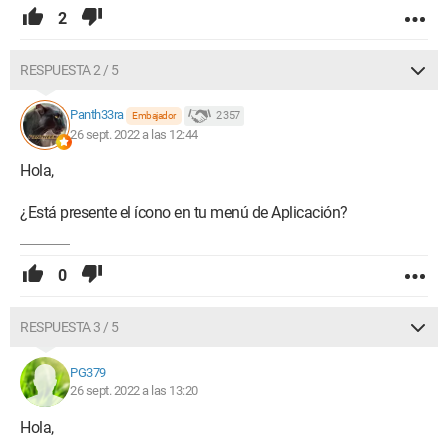
2
RESPUESTA 2 / 5
Panth33ra
2 357
Embajador
26 sept. 2022 a las 12:44
Hola,
¿Está presente el ícono en tu menú de Aplicación?
0
RESPUESTA 3 / 5
PG379
26 sept. 2022 a las 13:20
Hola,