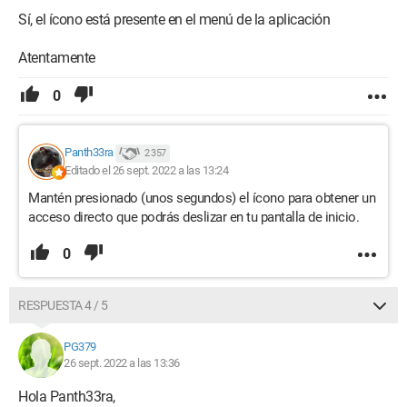
Sí, el ícono está presente en el menú de la aplicación
Atentamente
0
Panth33ra
2 357
Editado el 26 sept. 2022 a las 13:24
Mantén presionado (unos segundos) el ícono para obtener un
acceso directo que podrás deslizar en tu pantalla de inicio.
0
RESPUESTA 4 / 5
PG379
26 sept. 2022 a las 13:36
Hola Panth33ra,