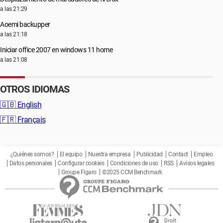
a las 21:29
Aoemi backupper
a las 21:18
Iniciar office 2007 en windows 11 home
a las 21:08
OTROS IDIOMAS
🇬🇧
English
🇫🇷
Français
¿Quiénes somos?
El equipo
Nuestra empresa
Publicidad
Contact
Empleo
Datos personales
Configurar cookies
Condiciones de uso
RSS
Avisos legales
Groupe Figaro
©2025 CCM Benchmark