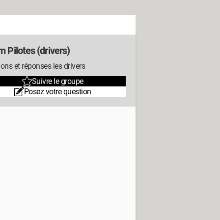
 Pilotes (drivers)
ons et réponses les drivers
Suivre le groupe
Posez votre question