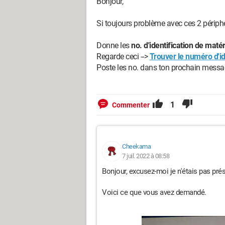
Bonjour,
Si toujours problème avec ces 2 périph
Donne les
no. d'identification de matér
Regarde ceci -->
Trouver le numéro d'id
Poste les no. dans ton prochain messa
1
Commenter
Cheekama
7 juil. 2022 à 08:58
Bonjour, excusez-moi je n'étais pas pré
Voici ce que vous avez demandé.