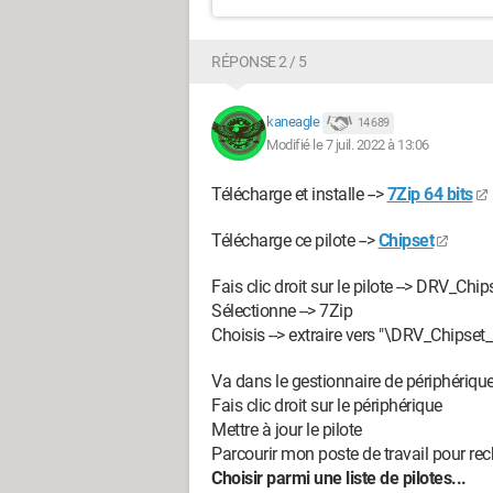
RÉPONSE 2 / 5
kaneagle
14 689
Modifié le 7 juil. 2022 à 13:06
Télécharge et installe -->
7Zip 64 bits
Télécharge ce pilote -->
Chipset
Fais clic droit sur le pilote --> DRV_Chipse
Sélectionne --> 7Zip
Choisis --> extraire vers "\DRV_Chipset_In
Va dans le gestionnaire de périphériqu
Fais clic droit sur le périphérique
Mettre à jour le pilote
Parcourir mon poste de travail pour rec
Choisir parmi une liste de pilotes...