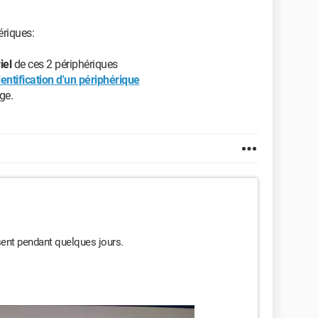
ériques:
iel
de ces 2 périphériques
entification d'un périphérique
ge.
sent pendant quelques jours.