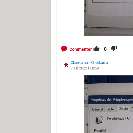
0
Commenter
Cheekama
>
Cheekama
7 juil. 2022 à 08:59